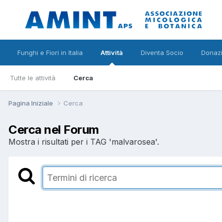
Funghi e Fiori in Italia
Attività
Diventa Socio
Donazi
Tutte le attività
Cerca
Pagina Iniziale
Cerca
Cerca nel Forum
Mostra i risultati per i TAG 'malvarosea'.