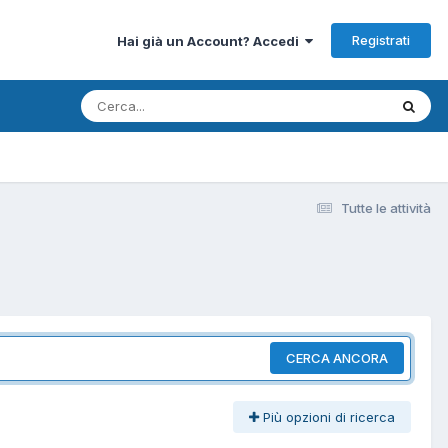
Registrati
Hai già un Account? Accedi
Tutte le attività
CERCA ANCORA
Più opzioni di ricerca