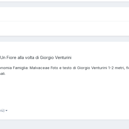
a
Un Fiore alla volta di Giorgio Venturini
mia Famiglia: Malvaceae Foto e testo di Giorgio Venturini 1-2 metri, fi
ali.
più)