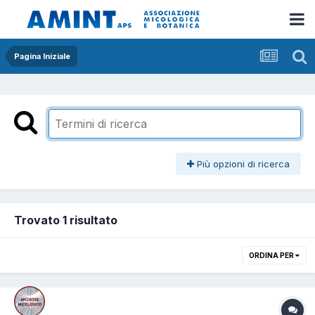
Pagina Iniziale
Più opzioni di ricerca
Trovato 1 risultato
ORDINA PER