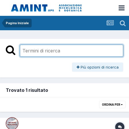
Pagina Iniziale
Più opzioni di ricerca
Trovato 1 risultato
ORDINA PER