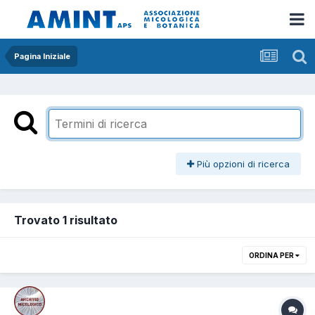
Pagina Iniziale
Più opzioni di ricerca
Trovato 1 risultato
ORDINA PER