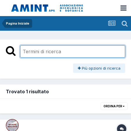
Pagina Iniziale
Più opzioni di ricerca
Trovato 1 risultato
ORDINA PER