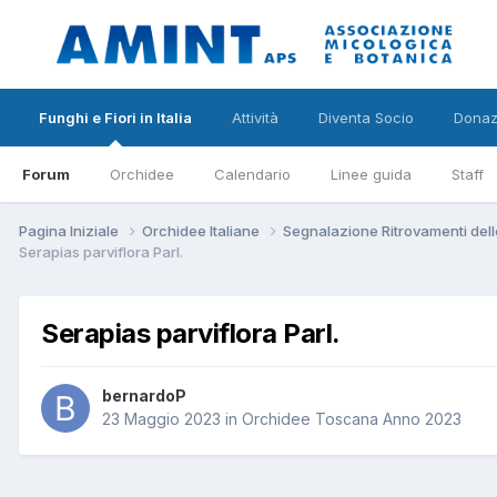
Funghi e Fiori in Italia
Attività
Diventa Socio
Donaz
Forum
Orchidee
Calendario
Linee guida
Staff
Pagina Iniziale
Orchidee Italiane
Segnalazione Ritrovamenti dell
Serapias parviflora Parl.
Serapias parviflora Parl.
bernardoP
23 Maggio 2023
in
Orchidee Toscana Anno 2023