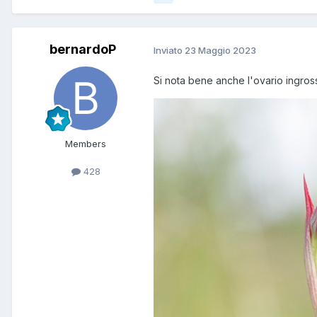
bernardoP
Inviato
23 Maggio 2023
Si nota bene anche l'ovario ingro
Members
428