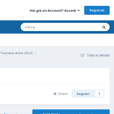
Registrati
Hai già un Account? Accedi
 Toscana Anno 2023
Tutte le attività
Share
Seguaci
1