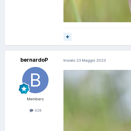
bernardoP
Inviato
23 Maggio 2023
Members
428