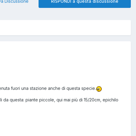
a Discussione
RISPONDI a questa discussione
enuta fuori una stazione anche di questa specie.
 da questa: piante piccole, qui mai più di 15/20cm, epichilo