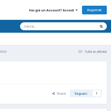
Registrati
Hai già un Account? Accedi
1889
Tutte le attività
Share
Seguaci
1