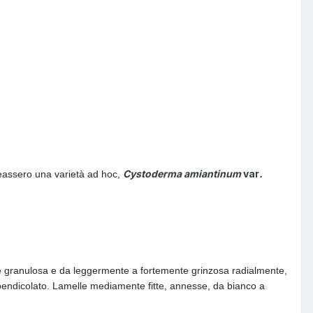
Cystoderma amiantinum
var
.
reassero una varietà ad hoc,
e granulosa e da leggermente a fortemente grinzosa radialmente,
ppendicolato. Lamelle mediamente fitte, annesse, da bianco a