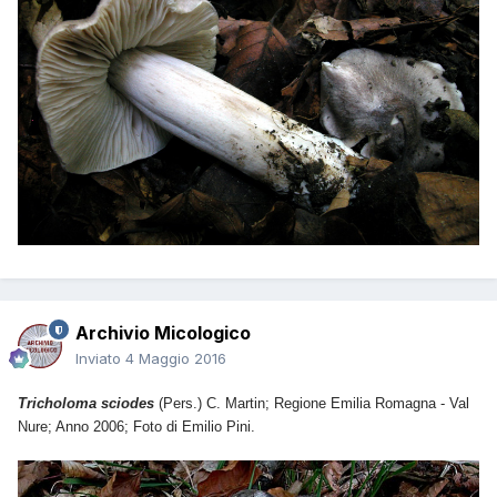
Archivio Micologico
Inviato
4 Maggio 2016
Tricholoma sciodes
(Pers.) C. Martin; Regione
Emilia Romagna - Val
Nure
; Anno 2006; Foto di Emilio Pini.