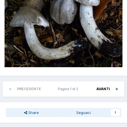
PRECEDENTE
Pagina 1 di 2
AVANTI
Share
Seguaci
1