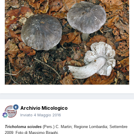
Archivio Micologico
Inviato
4 Maggio 2016
Tricholoma sciodes
(Pers.) C. Martin; Regione Lombardia; Settembre
2009; Foto di Massimo Biraghi.