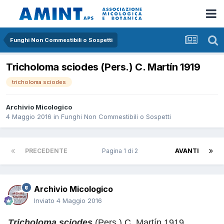
Funghi Non Commestibili o Sospetti
Tricholoma sciodes (Pers.) C. Martín 1919
tricholoma sciodes
Archivio Micologico
4 Maggio 2016
in
Funghi Non Commestibili o Sospetti
PRECEDENTE
Pagina 1 di 2
AVANTI
Archivio Micologico
Inviato
4 Maggio 2016
Tricholoma sciodes
(Pers.) C. Martín 1919