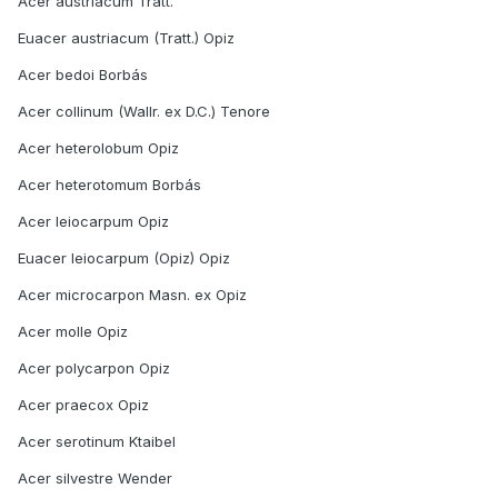
Acer austriacum Tratt.
Euacer austriacum (Tratt.) Opiz
Acer bedoi Borbás
Acer collinum (Wallr. ex D.C.) Tenore
Acer heterolobum Opiz
Acer heterotomum Borbás
Acer leiocarpum Opiz
Euacer leiocarpum (Opiz) Opiz
Acer microcarpon Masn. ex Opiz
Acer molle Opiz
Acer polycarpon Opiz
Acer praecox Opiz
Acer serotinum Ktaibel
Acer silvestre Wender