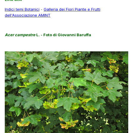
Indici temi Botanici
-
Galleria dei Fiori Piante e Frutti
dell'Associazione AMINT
Acer campestre
L. - Foto di Giovanni Baruffa