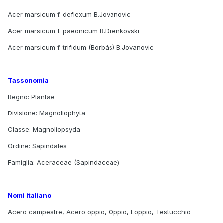
Acer marsicum f. deflexum B.Jovanovic
Acer marsicum f. paeonicum R.Drenkovski
Acer marsicum f. trifidum (Borbás) B.Jovanovic
Tassonomia
Regno: Plantae
Divisione: Magnoliophyta
Classe: Magnoliopsyda
Ordine: Sapindales
Famiglia: Aceraceae (Sapindaceae)
Nomi italiano
Acero campestre, Acero oppio, Oppio, Loppio, Testucchio