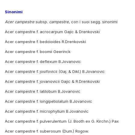
Sinonimi
Acer campestre
subsp.
campestre
, con i suoi segg. sinonimi
Acer campestre f. acrocarpum Gajic & Drenkovski
Acer campestre f. bedoioides R.Drenkovski
Acer campestre f. boomii Geerinck
Acer campestre f. deflexum B.Jovanovic
Acer campestre f. josifovicii (Gaj. & Dikl.) B.Jovanovic
Acer campestre f. jovanovicii Gajic & R.Drenkovski
Acer campestre f. latilobum B.Jovanovic
Acer campestre f. longipetiolatum B.Jovanovic
Acer campestre f. microphyllum B.Jovanovic
Acer campestre f. pulverulentum (J. Booth ex G. Kirchn.) Pax
Acer campestre f. suberosum (Dum.) Rogow.