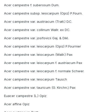
Acer campestre f. suberosum Dum.
Acer campestre subsp. leiocarpum (Opiz) P.Fourn.
Acer campestre var. austriacum (Tratt.) D.C.
Acer campestre var. collinum Wallr. ex DC.
Acer campestre var. josifovicii Gaj. & Dikl.
Acer campestre var. leiocarpum (Opiz) P.Fournier
Acer campestre var. leiocarpum (Wallr.) Pax
Acer campestre var. leiocarpum f. austriacum Pax
Acer campestre var. leiocarpum f. normale Schwer.
Acer campestre var. leiocarpum Tausch
Acer campestre var. tauricum (G. Kirchn.) Pax
Euacer campestre (L.) Opiz
Acer affine Opiz