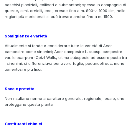
boschivi planiziali, collinari e submontani; spesso in compagnia di
querce, olmi, ornielli, ecc., cresce fino a m. 800-:- 1000 slm; nelle
regioni più meridionali si può trovare anche fino a m. 1500.
Somiglianze e varietà
Attualmente si tende a considerare tutte le varietà di Acer
campestre come sinonimi; Acer campestre L. subsp. campestre
var. leiocarpum (Opiz) Wallr., ultima subspecie ad essere posta tra
i sinonimi, si differenziava per avere foglie, peduncoli ecc. meno
tomentosi e più lisci.
Specie protetta
Non risultano norme a carattere generale, regionale, locale, che
proteggano questa pianta.
Costituenti chimici