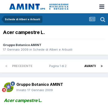
Schede di Alberi e Arbusti
Acer campestre L.
Gruppo Botanico AMINT
17 Gennaio 2009
in
Schede di Alberi e Arbusti
PRECEDENTE
Pagina 1 di 2
AVANTI
Gruppo Botanico AMINT
Inviato
17 Gennaio 2009
Acer campestre
L.