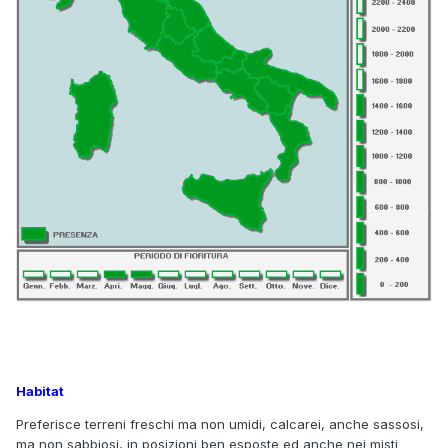
Habitat
Preferisce terreni freschi ma non umidi, calcarei, anche sassosi,
ma non sabbiosi, in posizioni ben esposte ed anche nei misti