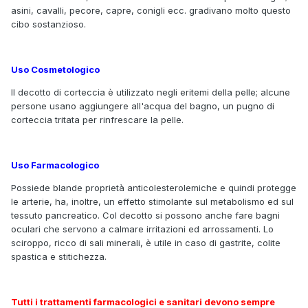
asini, cavalli, pecore, capre, conigli ecc. gradivano molto questo
cibo sostanzioso.
Uso Cosmetologico
Il decotto di corteccia è utilizzato negli eritemi della pelle; alcune
persone usano aggiungere all'acqua del bagno, un pugno di
corteccia tritata per rinfrescare la pelle.
Uso Farmacologico
Possiede blande proprietà anticolesterolemiche e quindi protegge
le arterie, ha, inoltre, un effetto stimolante sul metabolismo ed sul
tessuto pancreatico. Col decotto si possono anche fare bagni
oculari che servono a calmare irritazioni ed arrossamenti. Lo
sciroppo, ricco di sali minerali, è utile in caso di gastrite, colite
spastica e stitichezza.
Tutti i trattamenti farmacologici e sanitari devono sempre