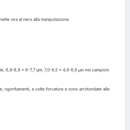
melle vira al nero alla manipolazione.
ale, 6,9-8,9 × 6-7,7 µm; 7,0-9,5 × 4,9-6,6 µm nei campioni
re, rigonfiamenti, a volte forcature e sono arrotondate alle