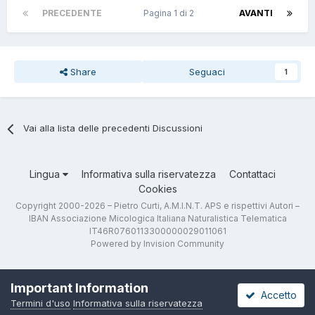
PRECEDENTE
Pagina 1 di 2
AVANTI
Share
Seguaci
1
Vai alla lista delle precedenti Discussioni
Lingua
Informativa sulla riservatezza
Contattaci
Cookies
Copyright 2000-2026 – Pietro Curti, A.M.I.N.T. APS e rispettivi Autori –
IBAN Associazione Micologica Italiana Naturalistica Telematica
IT46R0760113300000029011061
Powered by Invision Community
Important Information
Accetto
Termini d'uso
Informativa sulla riservatezza