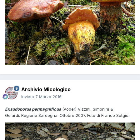
Archivio Micologico
Inviato
7 Marzo 2016
Exsudoporus permagnificus
(Pöder) Vizzini, Simonini &
Gelardi. Regione Sardegna. Ottobre 2007. Foto di Franco Sotgiu.