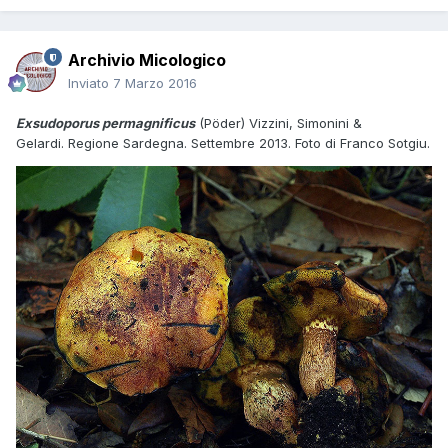
Archivio Micologico
Inviato
7 Marzo 2016
Exsudoporus permagnificus
(Pöder) Vizzini, Simonini &
Gelardi. Regione Sardegna. Settembre 2013. Foto di Franco Sotgiu.