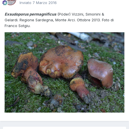
Inviato
7 Marzo 2016
Exsudoporus permagnificus
(Pöder) Vizzini, Simonini &
Gelardi. Regione Sardegna, Monte Arci. Ottobre 2013. Foto di
Franco Sotgiu.