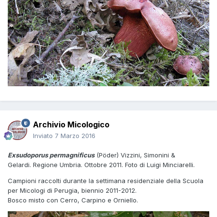
Archivio Micologico
Inviato
7 Marzo 2016
Exsudoporus permagnificus
(Pöder) Vizzini, Simonini &
Gelardi. Regione Umbria. Ottobre 2011. Foto di Luigi Minciarelli.
Campioni raccolti durante la settimana residenziale della Scuola
per Micologi di Perugia, biennio 2011-2012.
Bosco misto con Cerro, Carpino e Orniello.