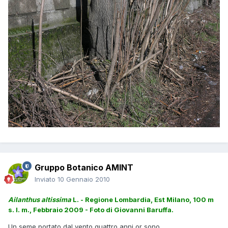
Gruppo Botanico AMINT
Inviato
10 Gennaio 2010
Ailanthus altissima
L. - Regione Lombardia, Est Milano, 100 m
s. l. m., Febbraio 2009 - Foto di Giovanni Baruffa.
Un seme portato dal vento quattro anni or sono.