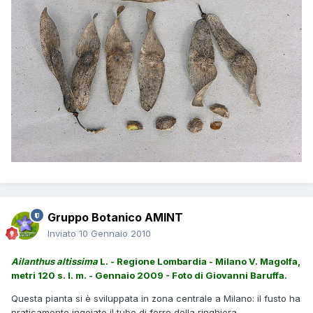
Gruppo Botanico AMINT
Inviato
10 Gennaio 2010
Ailanthus altissima
L. - Regione Lombardia - Milano V. Magolfa,
metri 120 s. l. m. - Gennaio 2009 - Foto di Giovanni Baruffa.
Questa pianta si è sviluppata in zona centrale a Milano: il fusto ha
praticamente ingoiato il tubo di ferro della ringhiera.