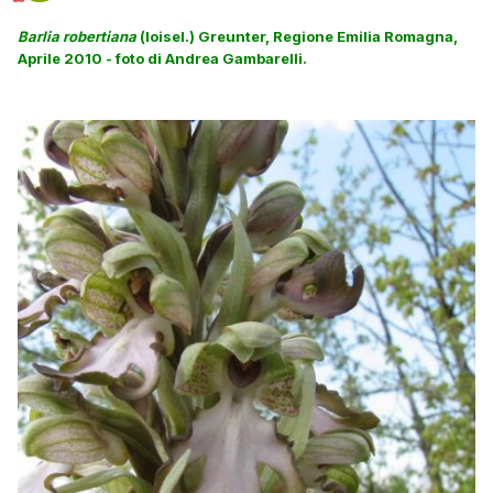
Barlia robertiana
(loisel.) Greunter, Regione Emilia Romagna,
Aprile 2010 - foto di Andrea Gambarelli.