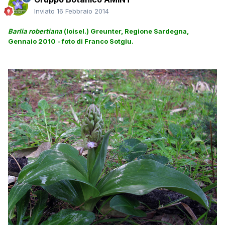
Inviato
16 Febbraio 2014
Barlia robertiana
(loisel.) Greunter, Regione Sardegna,
Gennaio 2010 - foto di Franco Sotgiu.