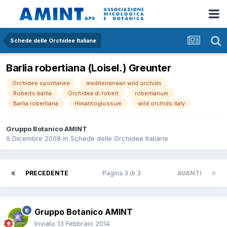
Schede delle Orchidee Italiane
Barlia robertiana (Loisel.) Greunter
Orchidee spontanee
mediterranean wild orchids
Roberts barlia
Orchidea di robert
robertianum
Barlia robertiana
Himantoglossum
wild orchids italy
Gruppo Botanico AMINT
9 Dicembre 2008
in
Schede delle Orchidee Italiane
PRECEDENTE
Pagina 3 di 3
AVANTI
Gruppo Botanico AMINT
Inviato
13 Febbraio 2014