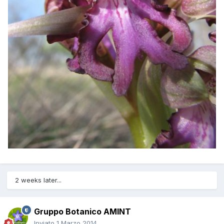
2 weeks later...
Gruppo Botanico AMINT
Inviato
1 Marzo 2014