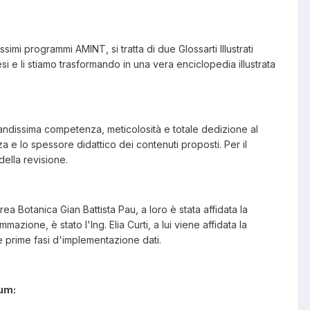
mi programmi AMINT, si tratta di due Glossarti Illustrati
esi e li stiamo trasformando in una vera enciclopedia illustrata
randissima competenza, meticolosità e totale dedizione al
a e lo spessore didattico dei contenuti proposti. Per il
della revisione.
ea Botanica Gian Battista Pau, a loro è stata affidata la
zione, è stato l'Ing. Elia Curti, a lui viene affidata la
 prime fasi d'implementazione dati.
rum: