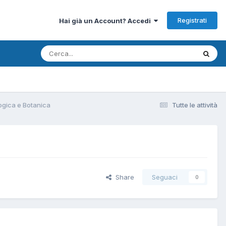
Registrati
Hai già un Account? Accedi
logica e Botanica
Tutte le attività
Share
Seguaci
0