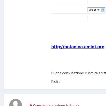
http://botanica.amint.org
Buona consultazione e lettura a tutt
Pietro
Questa discussione è chiusa.