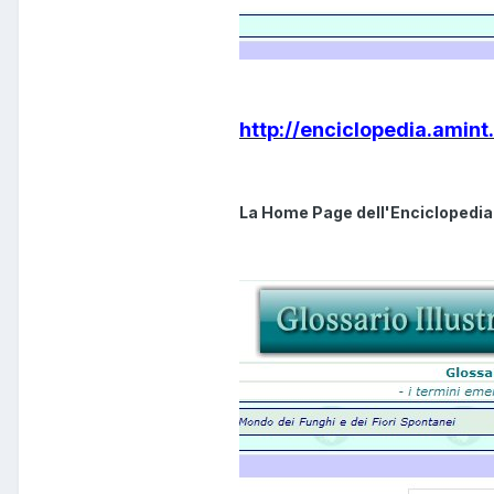
http://enciclopedia.amint
La Home Page dell'Enciclopedia