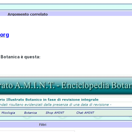
.org
 Botanica è questa: