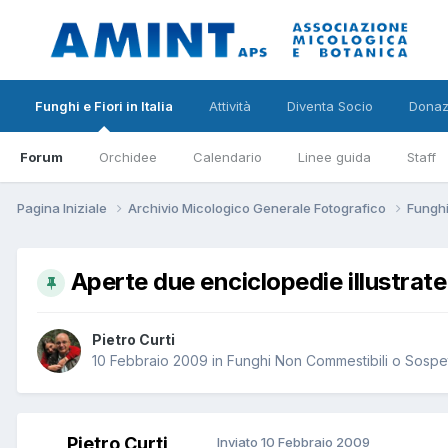
Funghi e Fiori in Italia
Attività
Diventa Socio
Donaz
Forum
Orchidee
Calendario
Linee guida
Staff
Pagina Iniziale
Archivio Micologico Generale Fotografico
Funghi
Aperte due enciclopedie illustrat
Pietro Curti
10 Febbraio 2009
in
Funghi Non Commestibili o Sospet
Pietro Curti
Inviato
10 Febbraio 2009