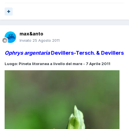
max&anto
Inviato
25 Agosto 2011
Ophrys argentaria
Devillers-Tersch. & Devillers
Luogo: Pineta litoranea a livello del mare - 7 Aprile 2011