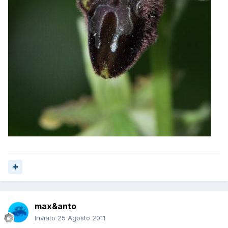
max&anto
Inviato
25 Agosto 2011