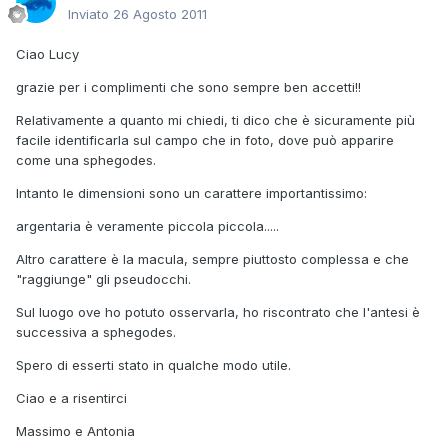
Inviato
26 Agosto 2011
Ciao Lucy
grazie per i complimenti che sono sempre ben accetti!!
Relativamente a quanto mi chiedi, ti dico che è sicuramente più
facile identificarla sul campo che in foto, dove può apparire
come una sphegodes.
Intanto le dimensioni sono un carattere importantissimo:
argentaria è veramente piccola piccola.....
Altro carattere è la macula, sempre piuttosto complessa e che
"raggiunge" gli pseudocchi.
Sul luogo ove ho potuto osservarla, ho riscontrato che l'antesi è
successiva a sphegodes.
Spero di esserti stato in qualche modo utile.
Ciao e a risentirci
Massimo e Antonia