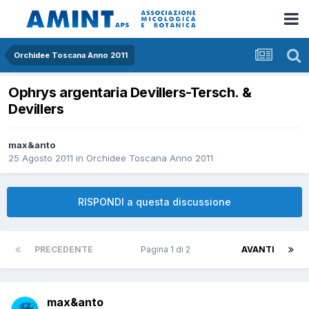
Orchidee Toscana Anno 2011
Ophrys argentaria Devillers-Tersch. &
Devillers
max&anto
25 Agosto 2011
in
Orchidee Toscana Anno 2011
RISPONDI a questa discussione
PRECEDENTE
Pagina 1 di 2
AVANTI
max&anto