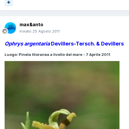
max&anto
Inviato
25 Agosto 2011
Ophrys argentaria
Devillers-Tersch. & Devillers
Luogo: Pineta litoranea a livello del mare - 7 Aprile 2011