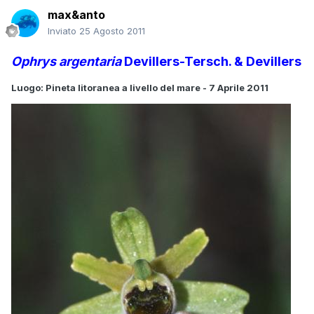
max&anto
Inviato
25 Agosto 2011
Ophrys argentaria
Devillers-Tersch. & Devillers
Luogo: Pineta litoranea a livello del mare - 7 Aprile 2011