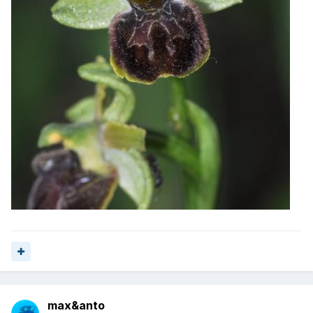
max&anto