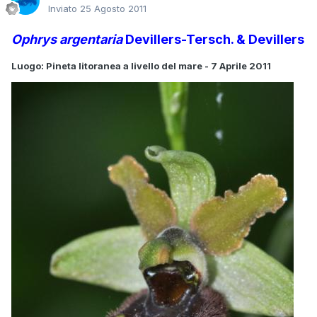
Inviato
25 Agosto 2011
Ophrys argentaria
Devillers-Tersch. & Devillers
Luogo: Pineta litoranea a livello del mare - 7 Aprile 2011