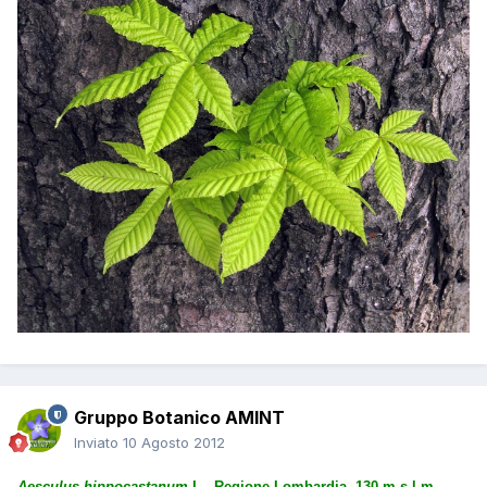
Gruppo Botanico AMINT
Inviato
10 Agosto 2012
Aesculus hippocastanum
L., Regione Lombardia, 130 m s.l.m.,