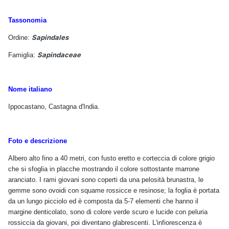
Tassonomia
Sapindales
Ordine:
Sapindaceae
Famiglia:
Nome italiano
Ippocastano, Castagna d'India.
Foto e descrizione
Albero alto fino a 40 metri, con fusto eretto e corteccia di colore grigio
che si sfoglia in placche mostrando il colore sottostante marrone
aranciato. I rami giovani sono coperti da una pelosità brunastra, le
gemme sono ovoidi con squame rossicce e resinose; la foglia è portata
da un lungo picciolo ed è composta da 5-7 elementi che hanno il
margine denticolato, sono di colore verde scuro e lucide con peluria
rossiccia da giovani, poi diventano glabrescenti. L'infiorescenza è