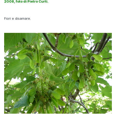
2008, foto di Pietro Curti.
Fiori e disamare.