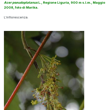
Acer pseudoplatanus
L., Regione Liguria, 900 m s.l.m., Maggio
2008, foto di Marika.
L'infiorescenza.