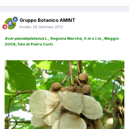
Gruppo Botanico AMINT
Inviato
28 Gennaio 2013
Acer pseudoplatanus
L., Regione Marche, 0 m s.l.m., Maggio
2008, foto di Pietro Curti.