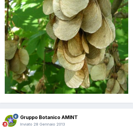
Gruppo Botanico AMINT
Inviato
28 Gennaio 2013