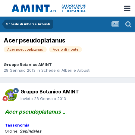
Schede di Alberi e Arbusti
Acer pseudoplatanus
Acer pseudoplatanus
Acero di monte
Gruppo Botanico AMINT
28 Gennaio 2013
in
Schede di Alberi e Arbusti
Gruppo Botanico AMINT
Inviato
28 Gennaio 2013
Acer pseudoplatanus
L.
Tassonomia
Ordine:
Sapindales