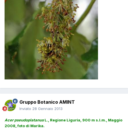
Gruppo Botanico AMINT
Inviato
28 Gennaio 2013
Acer pseudoplatanus
L., Regione Liguria, 900 m s.l.m., Maggio
2008, foto di Marika.