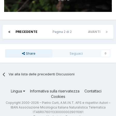
PRECEDENTE
Pagina 2 di 2
AVANTI
Share
Seguaci
0
Vai alla lista delle precedenti Discussioni
Lingua
Informativa sulla riservatezza
Contattaci
Cookies
Copyright 2000-2026 – Pietro Curti, A.M.I.N.T. APS e rispettivi Autori –
IBAN Associazione Micologica Italiana Naturalistica Telematica
IT46R0760113300000029011061