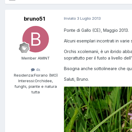
bruno51
Inviato
3 Luglio 2013
Ponte di Gallo (CE), Maggio 2013.
Alcuni esemplari incontrati in varie
Orchis xcolemanii, è un ibrido abb
soprattutto per il fusto a livello d
Member AMINT
Bisogna anche sottolineare che ques
4k
Residenza:
Fiorano (MO)
Saluti, Bruno.
Interessi:
Orchidee,
funghi, piante e natura
tutta