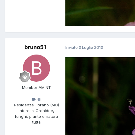
bruno51
Inviato
3 Luglio 2013
Member AMINT
4k
Residenza:
Fiorano (MO)
Interessi:
Orchidee,
funghi, piante e natura
tutta