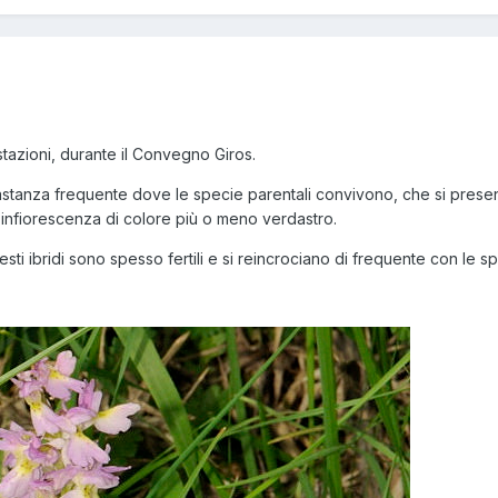
 stazioni, durante il Convegno Giros.
astanza frequente dove le specie parentali convivono, che si presen
ell'infiorescenza di colore più o meno verdastro.
ti ibridi sono spesso fertili e si reincrociano di frequente con le sp