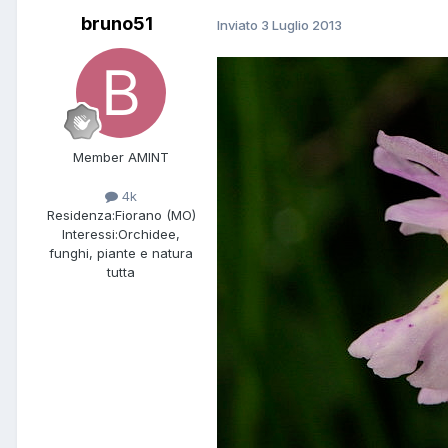
bruno51
Inviato
3 Luglio 2013
Member AMINT
4k
Residenza:
Fiorano (MO)
Interessi:
Orchidee,
funghi, piante e natura
tutta