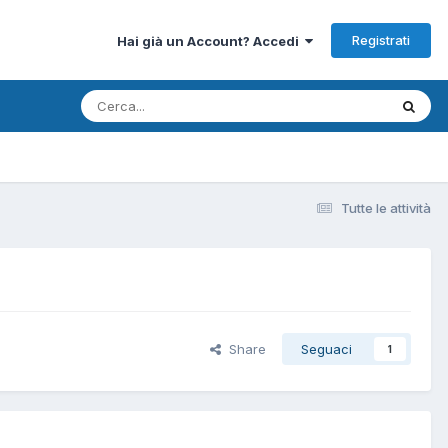
Registrati
Hai già un Account? Accedi
Tutte le attività
Share
Seguaci
1