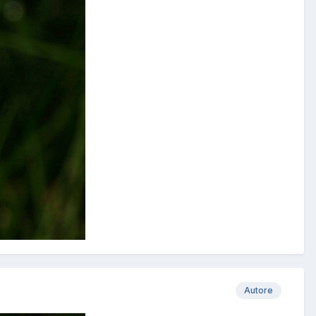
Autore