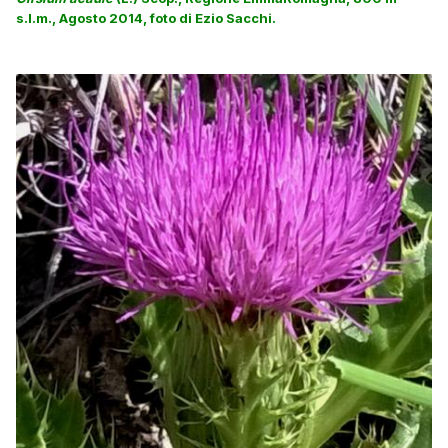
s.l.m., Agosto 2014, foto di Ezio Sacchi.