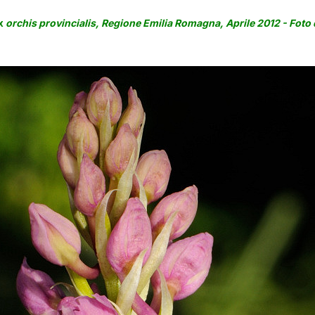
x
orchis provincialis, Regione Emilia Romagna, Aprile 2012 - Foto d