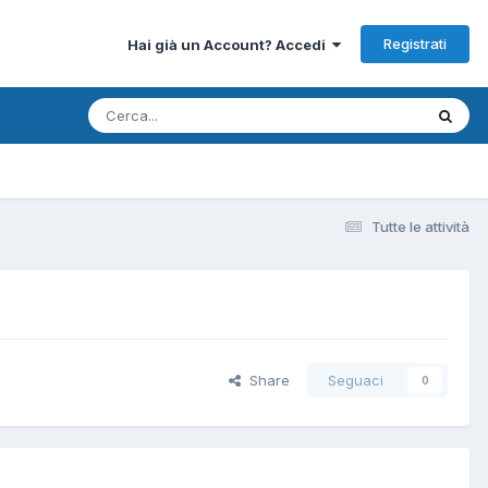
Registrati
Hai già un Account? Accedi
Tutte le attività
Share
Seguaci
0