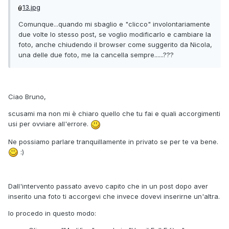
13.jpg
Comunque...quando mi sbaglio e "clicco" involontariamente
due volte lo stesso post, se voglio modificarlo e cambiare la
foto, anche chiudendo il browser come suggerito da Nicola,
una delle due foto, me la cancella sempre......???
Ciao Bruno,
scusami ma non mi è chiaro quello che tu fai e quali accorgimenti
usi per ovviare all'errore.
Ne possiamo parlare tranquillamente in privato se per te va bene.
:)
Dall'intervento passato avevo capito che in un post dopo aver
inserito una foto ti accorgevi che invece dovevi inserirne un'altra.
Io procedo in questo modo: