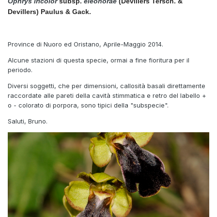
Ophrys
iricolor
subsp.
eleonorae
(Devillers Tersch. &
Devillers) Paulus & Gack.
Province di Nuoro ed Oristano, Aprile-Maggio 2014.
Alcune stazioni di questa specie, ormai a fine fioritura per il
periodo.
Diversi soggetti, che per dimensioni, callosità basali direttamente
raccordate alle pareti della cavità stimmatica e retro del labello +
o - colorato di porpora, sono tipici della "subspecie".
Saluti, Bruno.