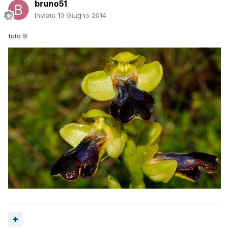
bruno51
Inviato
10 Giugno 2014
foto 8