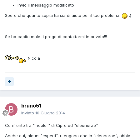
invio il messaggio modificato
Spero che quanto sopra tia sia di aiuto per il tuo problema.
:)
Se ho capito male ti prego di contattarmi in privato!!!
Nicola
bruno51
Inviato
10 Giugno 2014
Confronto tra "iricolor" di Cipro ed "eleonorae".
Anche qui, alcuni "esperti", ritengono che la "eleonorae", abbia