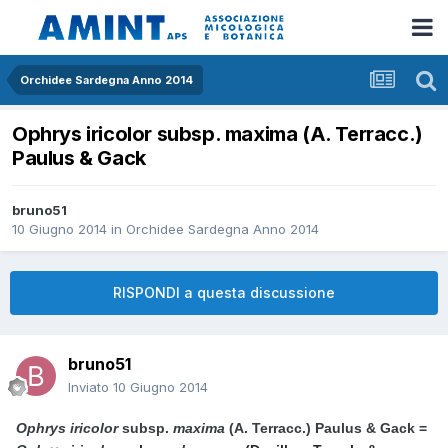
Orchidee Sardegna Anno 2014
Ophrys iricolor subsp. maxima (A. Terracc.)
Paulus & Gack
bruno51
10 Giugno 2014
in
Orchidee Sardegna Anno 2014
RISPONDI a questa discussione
bruno51
Inviato
10 Giugno 2014
Ophrys
iricolor
subsp.
maxima
(A. Terracc.) Paulus & Gack =