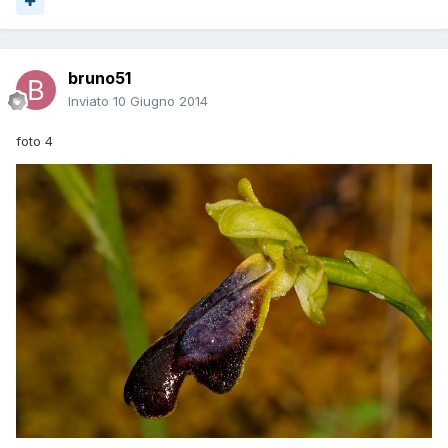
bruno51
Inviato
10 Giugno 2014
foto 4