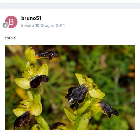
bruno51
Inviato
10 Giugno 2014
foto 9