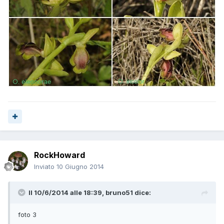
RockHoward
Inviato
10 Giugno 2014
Il 10/6/2014 alle 18:39, bruno51 dice:
foto 3