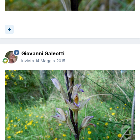
Giovanni Galeotti
Inviato
14 Maggio 2015