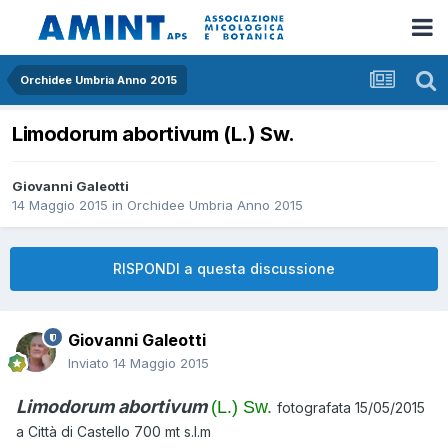
Orchidee Umbria Anno 2015
Limodorum abortivum (L.) Sw.
Giovanni Galeotti
14 Maggio 2015
in
Orchidee Umbria Anno 2015
RISPONDI a questa discussione
Giovanni Galeotti
Inviato
14 Maggio 2015
Limodorum abortivum
(L.) Sw.
fotografata 15/05/2015
a Città di Castello 700 mt s.l.m