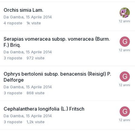
Orchis simia Lam.
Da
Gamba
,
15 Aprile 2014
4
risposte
1k
visite
Serapias vomeracea subsp. vomeracea (Burm.
F.) Briq.
Da
Gamba
,
15 Aprile 2014
3
risposte
972
visite
Ophrys bertolonii subsp. benacensis (Reisigl) P.
Delforge
Da
Gamba
,
15 Aprile 2014
3
risposte
868
visite
Cephalanthera longifolia (L.) Fritsch
Da
Gamba
,
15 Aprile 2014
3
risposte
1,2k
visite