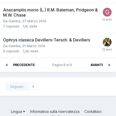
Anacamptis morio (L.) R.M. Bateman, Pridgeon &
M.W. Chase
Da
Gamba
,
27 Marzo 2014
7
risposte
1,1k
visite
Ophrys classica Devillers-Tersch. & Devillers
Da
Gamba
,
21 Marzo 2014
9
risposte
1,2k
visite
PRECEDENTE
Pagina 8 di 9
AVANTI
Seguaci
0
Lingua
Informativa sulla riservatezza
Contattaci