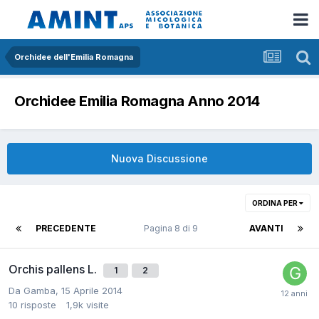
Orchidee dell'Emilia Romagna
Orchidee Emilia Romagna Anno 2014
Nuova Discussione
ORDINA PER
PRECEDENTE
Pagina 8 di 9
AVANTI
Orchis pallens L.
1
2
Da
Gamba
,
15 Aprile 2014
10
risposte
1,9k
visite