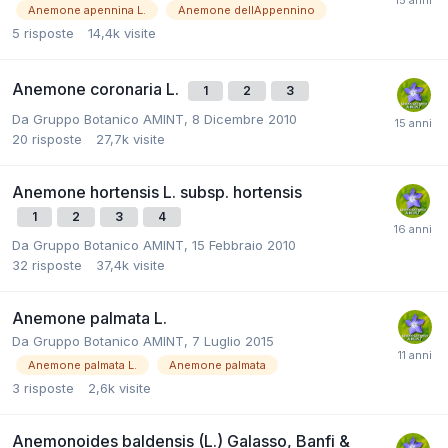
Anemone apennina L.
Anemone dellAppennino
5
risposte
14,4k
visite
Anemone coronaria L.
1
2
3
Da
Gruppo Botanico AMINT
,
8 Dicembre 2010
20
risposte
27,7k
visite
Anemone hortensis L. subsp. hortensis
1
2
3
4
Da
Gruppo Botanico AMINT
,
15 Febbraio 2010
32
risposte
37,4k
visite
Anemone palmata L.
Da
Gruppo Botanico AMINT
,
7 Luglio 2015
Anemone palmata L.
Anemone palmata
3
risposte
2,6k
visite
Anemonoides baldensis (L.) Galasso, Banfi &