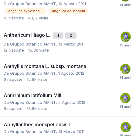
Da
Gruppo Botanico AMINT
,
10 Agosto 2011
angelica sylvestris l.
angelica dei boschi
15
risposte
40,1k
visite
Anthericum liliago L.
1
2
Da
Gruppo Botanico AMINT
,
13 Marzo 2011
12
risposte
15,8k
visite
Anthyllis montana L. subsp. montana
Da
Gruppo Botanico AMINT
,
1 Agosto 2012
6
risposte
15,8k
visite
Antirrhinum latifolium Mill.
Da
Gruppo Botanico AMINT
,
2 Agosto 2012
6
risposte
13,8k
visite
Aphyllanthes monspeliensis L.
Da
Gruppo Botanico AMINT
,
13 Marzo 2011