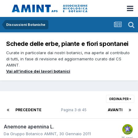
Discussioni Botaniche
Schede delle erbe, piante e fiori spontanei
Curate in particolare dai nostri botanici, ma aperte al contributo
di tutti, in fase di revisione ed aggiornamento curato dal CS
AMINT
.
Vai all’indice dei lavori botanici
ORDINA PER
PRECEDENTE
Pagina 3 di 45
AVANTI
Anemone apennina L.
Da
Gruppo Botanico AMINT
,
30 Gennaio 2011