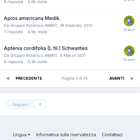
8
risposte
4,9k
visite
Apios americana Medik.
Da
Gruppo Botanico AMINT
,
18 Febbraio 2012
7
risposte
4,6k
visite
Aptenia cordifolia (L.fil.) Schwantes
Da
Gruppo Botanico AMINT
,
6 Marzo 2011
8
risposte
5,4k
visite
PRECEDENTE
Pagina 3 di 45
AVANTI
Seguaci
0
Lingua
Informativa sulla riservatezza
Contattaci