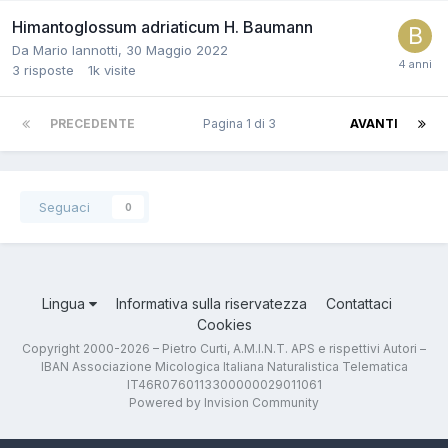
Himantoglossum adriaticum H. Baumann
Da
Mario Iannotti
,
30 Maggio 2022
3
risposte
1k
visite
PRECEDENTE
Pagina 1 di 3
AVANTI
Seguaci
0
Lingua
Informativa sulla riservatezza
Contattaci
Cookies
Copyright 2000-2026 – Pietro Curti, A.M.I.N.T. APS e rispettivi Autori –
IBAN Associazione Micologica Italiana Naturalistica Telematica
IT46R0760113300000029011061
Powered by Invision Community