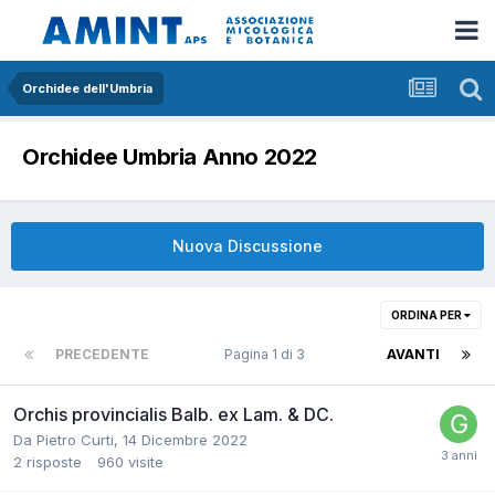
Orchidee dell'Umbria
Orchidee Umbria Anno 2022
Nuova Discussione
ORDINA PER
PRECEDENTE
Pagina 1 di 3
AVANTI
Orchis provincialis Balb. ex Lam. & DC.
Da
Pietro Curti
,
14 Dicembre 2022
2
risposte
960
visite