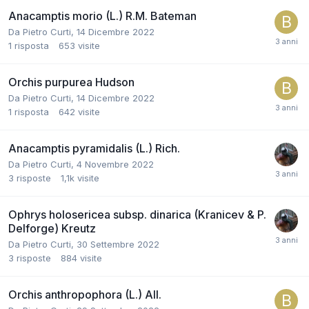
Anacamptis morio (L.) R.M. Bateman
Da
Pietro Curti
,
14 Dicembre 2022
1
risposta
653
visite
Orchis purpurea Hudson
Da
Pietro Curti
,
14 Dicembre 2022
1
risposta
642
visite
Anacamptis pyramidalis (L.) Rich.
Da
Pietro Curti
,
4 Novembre 2022
3
risposte
1,1k
visite
Ophrys holosericea subsp. dinarica (Kranicev & P.
Delforge) Kreutz
Da
Pietro Curti
,
30 Settembre 2022
3
risposte
884
visite
Orchis anthropophora (L.) All.