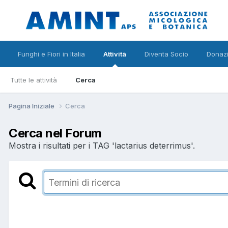
Funghi e Fiori in Italia
Attività
Diventa Socio
Donazi
Tutte le attività
Cerca
Pagina Iniziale
Cerca
Cerca nel Forum
Mostra i risultati per i TAG 'lactarius deterrimus'.