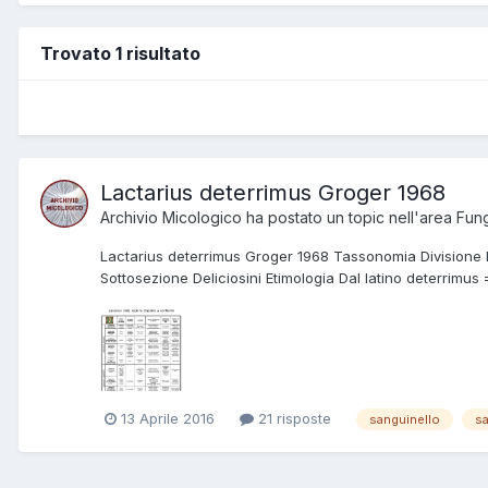
Trovato 1 risultato
Lactarius deterrimus Groger 1968
Archivio Micologico
ha postato un topic nell'area
Fung
Lactarius deterrimus Groger 1968 Tassonomia Divisione
Sottosezione Deliciosini Etimologia Dal latino deterrimus =
13 Aprile 2016
21 risposte
sanguinello
s