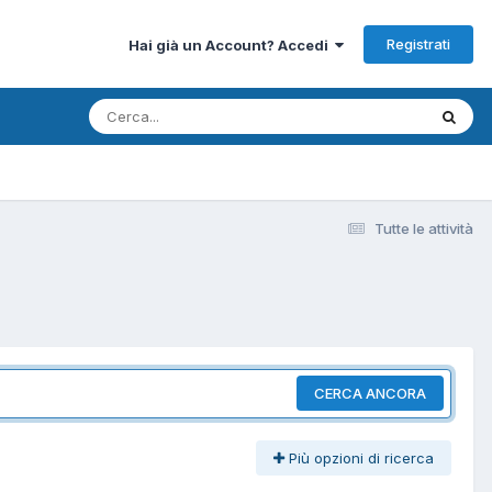
Registrati
Hai già un Account? Accedi
Tutte le attività
CERCA ANCORA
Più opzioni di ricerca