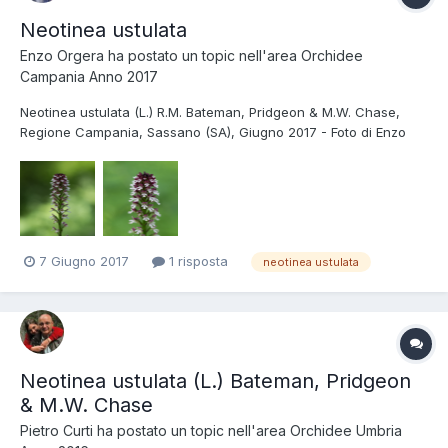
Neotinea ustulata
Enzo Orgera
ha postato un topic nell'area
Orchidee
Campania Anno 2017
Neotinea ustulata (L.) R.M. Bateman, Pridgeon & M.W. Chase,
Regione Campania, Sassano (SA), Giugno 2017 - Foto di Enzo
Orgera
7 Giugno 2017
1 risposta
neotinea ustulata
Neotinea ustulata (L.) Bateman, Pridgeon
& M.W. Chase
Pietro Curti
ha postato un topic nell'area
Orchidee Umbria