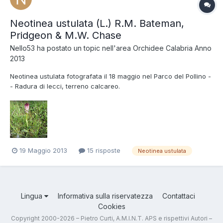
Neotinea ustulata (L.) R.M. Bateman,
Pridgeon & M.W. Chase
Nello53
ha postato un topic nell'area
Orchidee Calabria Anno
2013
Neotinea ustulata fotografata il 18 maggio nel Parco del Pollino -
- Radura di lecci, terreno calcareo.
19 Maggio 2013
15 risposte
Neotinea ustulata
Lingua
Informativa sulla riservatezza
Contattaci
Cookies
Copyright 2000-2026 – Pietro Curti, A.M.I.N.T. APS e rispettivi Autori –