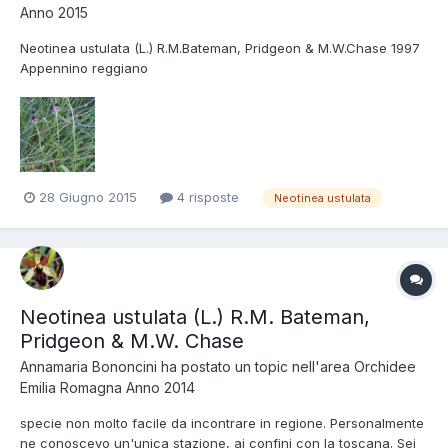
Anno 2015
Neotinea ustulata (L.) R.M.Bateman, Pridgeon & M.W.Chase 1997
Appennino reggiano
28 Giugno 2015
4 risposte
Neotinea ustulata
Neotinea ustulata (L.) R.M. Bateman,
Pridgeon & M.W. Chase
Annamaria Bononcini
ha postato un topic nell'area
Orchidee
Emilia Romagna Anno 2014
specie non molto facile da incontrare in regione. Personalmente
ne conoscevo un'unica stazione, ai confini con la toscana. Sei