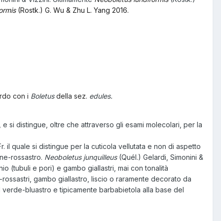
formis
(Rostk.) G. Wu & Zhu L. Yang 2016.
rdo con i
Boletus
della sez.
edules.
a, e si distingue, oltre che attraverso gli esami molecolari, per la
Fr. il quale si distingue per la cuticola vellutata e non di aspetto
one-rossastro.
Neoboletus junquilleus
(Quél.) Gelardi, Simonini &
o (tubuli e pori) e gambo giallastri, mai con tonalità
-rossastri, gambo giallastro, liscio o raramente decorato da
l verde-bluastro e tipicamente barbabietola alla base del