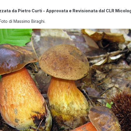
zzata da Pietro Curti - Approvata e Revisionata dal CLR Micolo
oto di Massimo Biraghi.