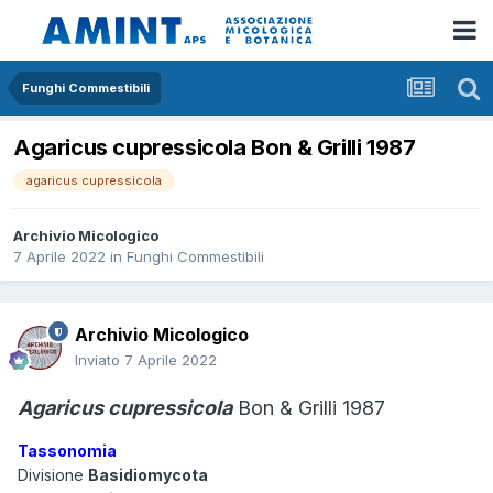
Funghi Commestibili
Agaricus cupressicola Bon & Grilli 1987
agaricus cupressicola
Archivio Micologico
7 Aprile 2022
in
Funghi Commestibili
Archivio Micologico
Inviato
7 Aprile 2022
Agaricus cupressicola
Bon & Grilli 1987
Tassonomia
Divisione
Basidiomycota