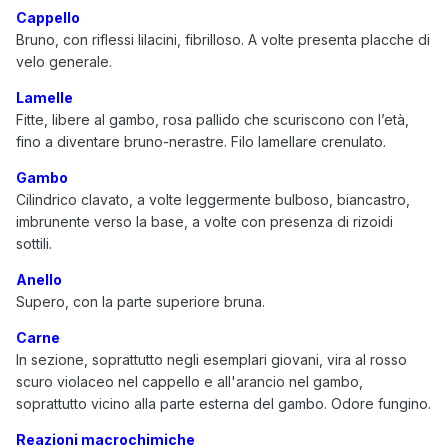
Cappello
Bruno, con riflessi lilacini, fibrilloso. A volte presenta placche di
velo generale.
Lamelle
Fitte, libere al gambo, rosa pallido che scuriscono con l’età,
fino a diventare bruno-nerastre. Filo lamellare crenulato.
Gambo
Cilindrico clavato, a volte leggermente bulboso, biancastro,
imbrunente verso la base, a volte con presenza di rizoidi
sottili.
Anello
Supero, con la parte superiore bruna.
Carne
In sezione, soprattutto negli esemplari giovani, vira al rosso
scuro violaceo nel cappello e all'arancio nel gambo,
soprattutto vicino alla parte esterna del gambo. Odore fungino.
Reazioni macrochimiche