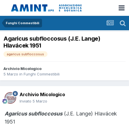
Funghi Commestibili
Agaricus subfloccosus (J.E. Lange)
Hlavácek 1951
agaricus subfloccosus
Archivio Micologico
5 Marzo
in
Funghi Commestibili
Archivio Micologico
Inviato
5 Marzo
Agaricus subfloccosus
(J.E. Lange) Hlavácek
1951