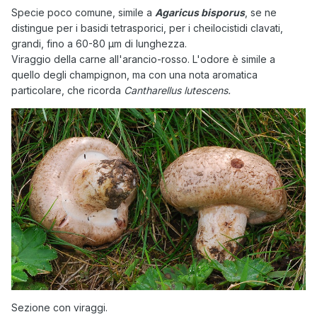
Specie poco comune, simile a
Agaricus bisporus
, se ne
distingue per i basidi tetrasporici, per i cheilocistidi clavati,
grandi, fino a 60-80 µm di lunghezza.
Viraggio della carne all'arancio-rosso. L'odore è simile a
quello degli champignon, ma con una nota aromatica
particolare, che ricorda
Cantharellus lutescens.
Sezione con viraggi.