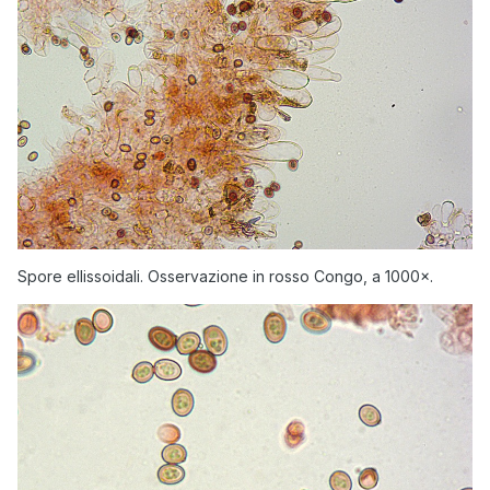
Spore ellissoidali. Osservazione in rosso Congo, a 1000×.