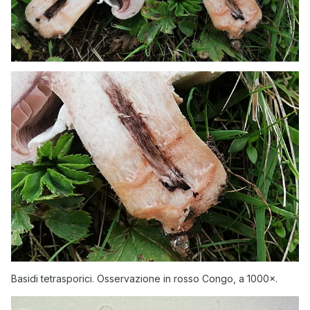
Basidi tetrasporici. Osservazione in rosso Congo, a 1000×.