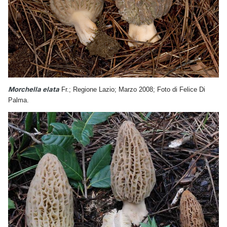
Morchella elata
Fr.; Regione Lazio; Marzo 2008; Foto di Felice Di
Palma.