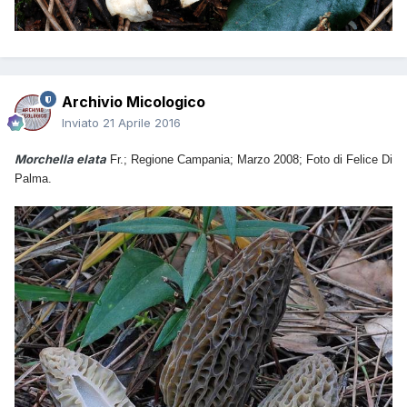
Archivio Micologico
Inviato
21 Aprile 2016
Morchella elata
Fr.; Regione Campania; Marzo 2008; Foto di Felice Di
Palma.