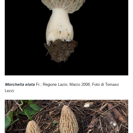
Morchella elata
Fr.; Regione Lazio; Marzo 2008; Foto di Tomaso
Lezzi.