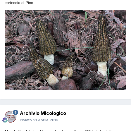
corteccia di Pino.
Archivio Micologico
Inviato
21 Aprile 2016