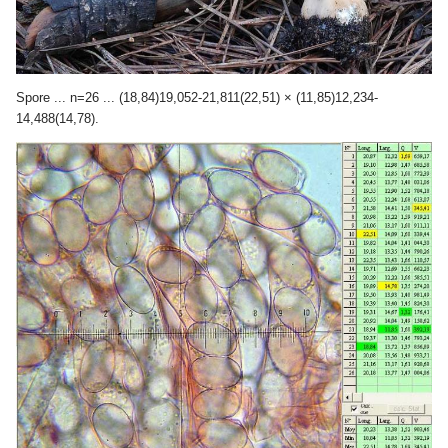
Spore ... n=26 ... (18,84)19,052-21,811(22,51) × (11,85)12,234-
14,488(14,78).