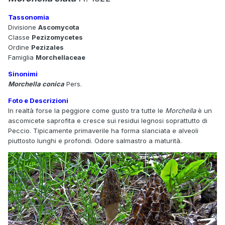
Tassonomia
Divisione
Ascomycota
Classe
Pezizomycetes
Ordine
Pezizales
Famiglia
Morchellaceae
Sinonimi
Morchella conica
Pers.
Foto e Descrizioni
In realtà forse la peggiore come gusto tra tutte le
Morchella
è un
ascomicete saprofita e cresce sui residui legnosi soprattutto di
Peccio. Tipicamente primaverile ha forma slanciata e alveoli
piuttosto lunghi e profondi. Odore salmastro a maturità.