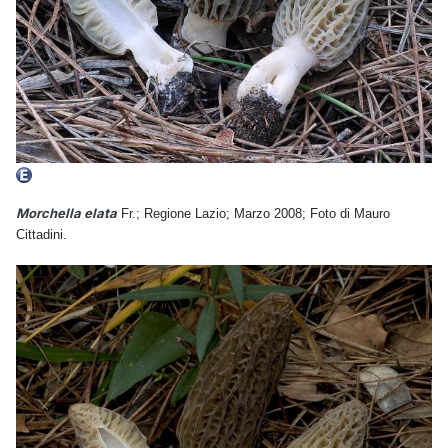
Morchella elata
Fr.; Regione Lazio; Marzo 2008; Foto di Mauro
Cittadini.