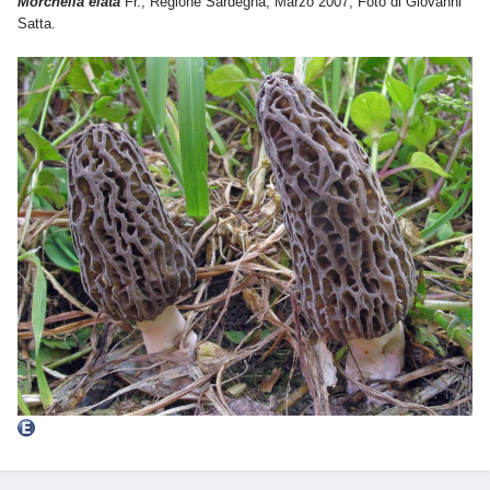
Morchella elata
Fr.; Regione Sardegna; Marzo 2007; Foto di Giovanni
Satta.