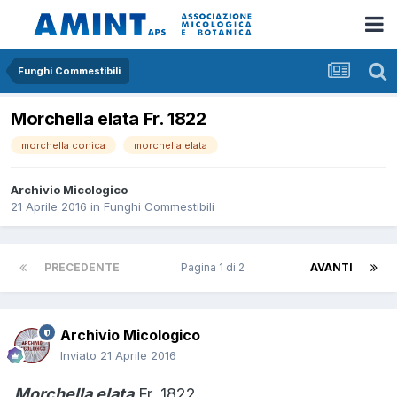
Funghi Commestibili
Morchella elata Fr. 1822
morchella conica
morchella elata
Archivio Micologico
21 Aprile 2016
in
Funghi Commestibili
PRECEDENTE
Pagina 1 di 2
AVANTI
Archivio Micologico
Inviato
21 Aprile 2016
Morchella elata
Fr. 1822