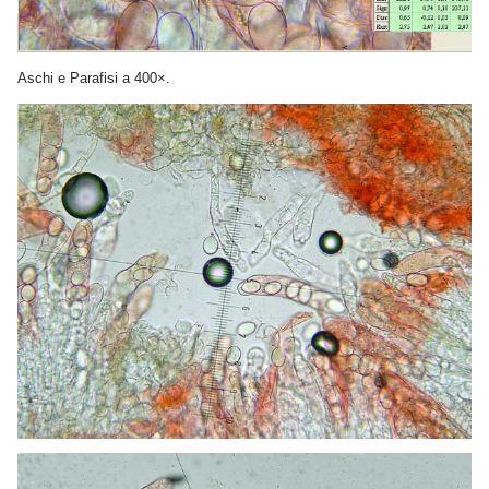
Aschi e Parafisi a 400×.