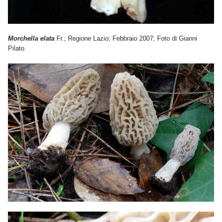
Morchella elata
Fr.; Regione Lazio; Febbraio 2007; Foto di Gianni
Pilato.