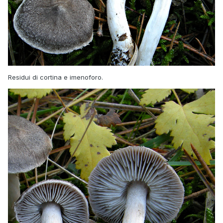
Residui di cortina e imenoforo.