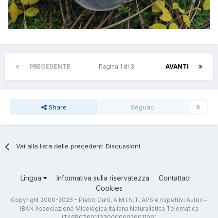
PRECEDENTE
Pagina 1 di 3
AVANTI
Share
Seguaci
0
Vai alla lista delle precedenti Discussioni
Lingua
Informativa sulla riservatezza
Contattaci
Cookies
Copyright 2000-2026 – Pietro Curti, A.M.I.N.T. APS e rispettivi Autori –
IBAN Associazione Micologica Italiana Naturalistica Telematica
IT46R0760113300000029011061