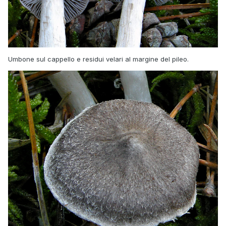
Umbone sul cappello e residui velari al margine del pileo.