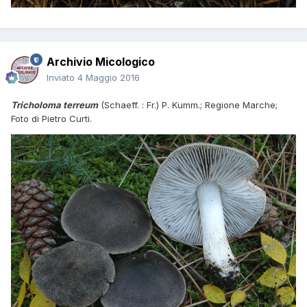
Archivio Micologico
Inviato
4 Maggio 2016
Tricholoma terreum
(Schaeff. : Fr.) P. Kumm.; Regione Marche;
Foto di Pietro Curti.