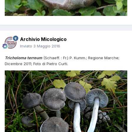
Archivio Micologico
Inviato
3 Maggio 2016
Tricholoma terreum
(Schaeff. : Fr.) P. Kumm.; Regione Marche;
Dicembre 2011; Foto di Pietro Curti.