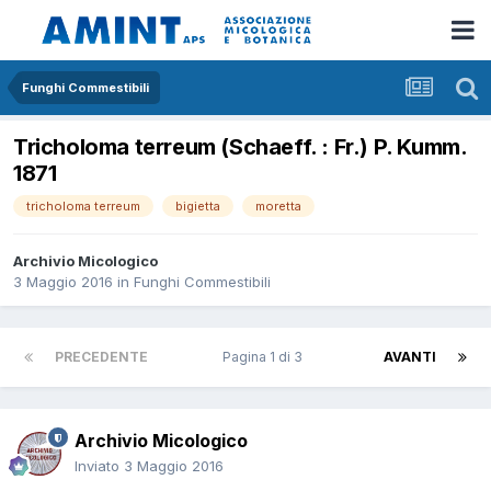
Funghi Commestibili
Tricholoma terreum (Schaeff. : Fr.) P. Kumm.
1871
tricholoma terreum
bigietta
moretta
Archivio Micologico
3 Maggio 2016
in
Funghi Commestibili
PRECEDENTE
Pagina 1 di 3
AVANTI
Archivio Micologico
Inviato
3 Maggio 2016