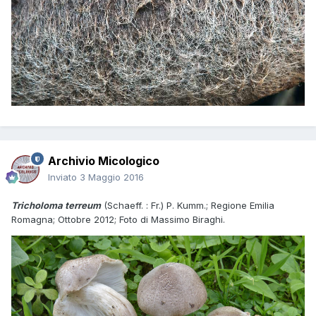
Archivio Micologico
Inviato
3 Maggio 2016
Tricholoma terreum
(Schaeff. : Fr.) P. Kumm.; Regione Emilia
Romagna; Ottobre 2012; Foto di Massimo Biraghi.