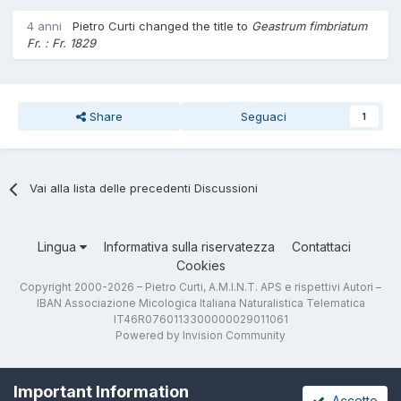
4 anni
Pietro Curti
changed the title to
Geastrum fimbriatum
Fr. : Fr. 1829
Share
Seguaci
1
Vai alla lista delle precedenti Discussioni
Lingua
Informativa sulla riservatezza
Contattaci
Cookies
Copyright 2000-2026 – Pietro Curti, A.M.I.N.T. APS e rispettivi Autori –
IBAN Associazione Micologica Italiana Naturalistica Telematica
IT46R0760113300000029011061
Powered by Invision Community
Important Information
Accetto