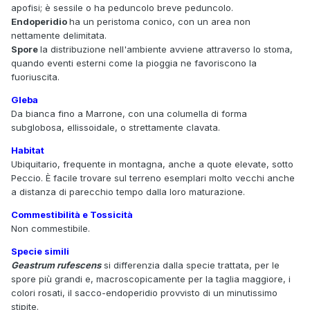
apofisi; è sessile o ha peduncolo breve peduncolo.
Endoperidio
ha un peristoma conico, con un area non
nettamente delimitata.
Spore
la distribuzione nell'ambiente avviene attraverso lo stoma,
quando eventi esterni come la pioggia ne favoriscono la
fuoriuscita.
Gleba
Da bianca fino a Marrone, con una columella di forma
subglobosa, ellissoidale, o strettamente clavata.
Habitat
Ubiquitario, frequente in montagna, anche a quote elevate, sotto
Peccio. È facile trovare sul terreno esemplari molto vecchi anche
a distanza di parecchio tempo dalla loro maturazione.
Commestibilità e Tossicità
Non commestibile.
Specie simili
Geastrum rufescens
si differenzia dalla specie trattata, per le
spore più grandi e, macroscopicamente per la taglia maggiore, i
colori rosati, il sacco-endoperidio provvisto di un minutissimo
stipite.