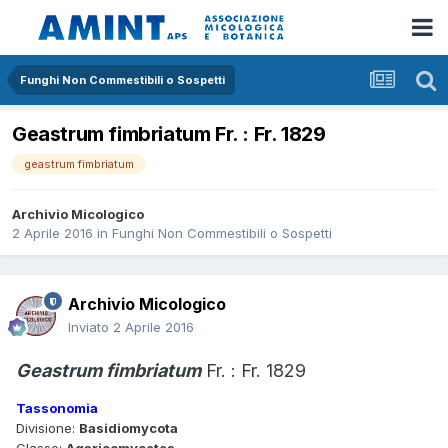
Funghi Non Commestibili o Sospetti
Geastrum fimbriatum Fr. : Fr. 1829
geastrum fimbriatum
Archivio Micologico
2 Aprile 2016
in
Funghi Non Commestibili o Sospetti
Archivio Micologico
Inviato
2 Aprile 2016
Geastrum fimbriatum
Fr. : Fr. 1829
Tassonomia
Divisione:
Basidiomycota