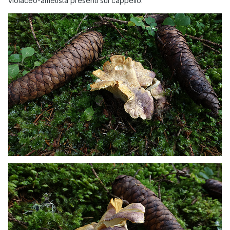
violaceo-ametista presenti sul cappello.