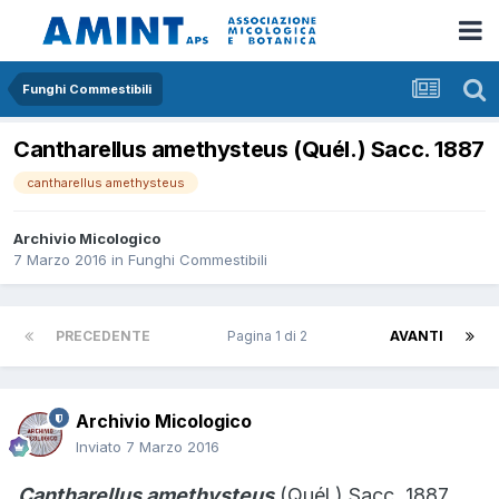
Funghi Commestibili
Cantharellus amethysteus (Quél.) Sacc. 1887
cantharellus amethysteus
Archivio Micologico
7 Marzo 2016
in
Funghi Commestibili
PRECEDENTE
Pagina 1 di 2
AVANTI
Archivio Micologico
Inviato
7 Marzo 2016
Cantharellus amethysteus
(Quél.) Sacc. 1887