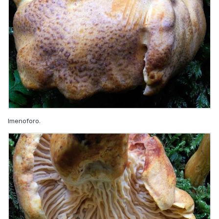
Imenoforo.