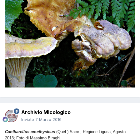
Archivio Micologico
Inviato
7 Marzo 2016
Cantharellus amethysteus
(Quél.) Sacc.; Regione Liguria; Agosto
2013; Foto di Massimo Biraghi.