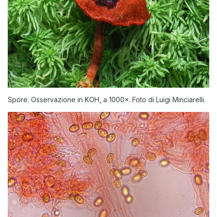
Spore. Osservazione in KOH, a 1000×. Foto di Luigi Minciarelli.