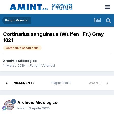
Funghi Velenosi
Cortinarius sanguineus (Wulfen : Fr.) Gray
1821
cortinarius sanguineus
Archivio Micologico
11 Marzo 2016
in
Funghi Velenosi
PRECEDENTE
Pagina 3 di 3
AVANTI
Archivio Micologico
Inviato
3 Aprile 2025