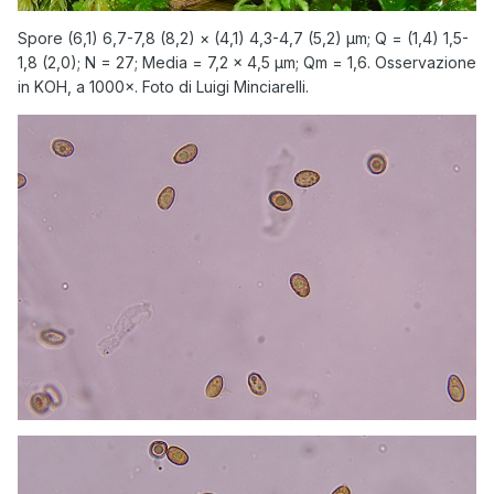
Spore (6,1) 6,7-7,8 (8,2) × (4,1) 4,3-4,7 (5,2) µm; Q = (1,4) 1,5-
1,8 (2,0); N = 27; Media = 7,2 × 4,5 µm; Qm = 1,6. Osservazione
in KOH, a 1000×. Foto di Luigi Minciarelli.