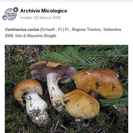
Archivio Micologico
Inviato
30 Marzo 2016
Cortinarius varius
(Schaeff.: Fr.) Fr., Regione Trentino, Settembre
2009, foto di Massimo Biraghi.