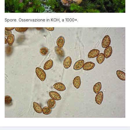
Spore. Osservazione in KOH, a 1000×.