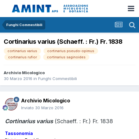
Funghi Commestibili
Cortinarius varius (Schaeff. : Fr.) Fr. 1838
cortinarius varius
cortinarius pseudo-opimus
cortinarius rufior
cortinarius saginoides
Archivio Micologico
30 Marzo 2016
in
Funghi Commestibili
Archivio Micologico
Inviato
30 Marzo 2016
Cortinarius varius
(Schaeff. : Fr.) Fr. 1838
Tassonomia