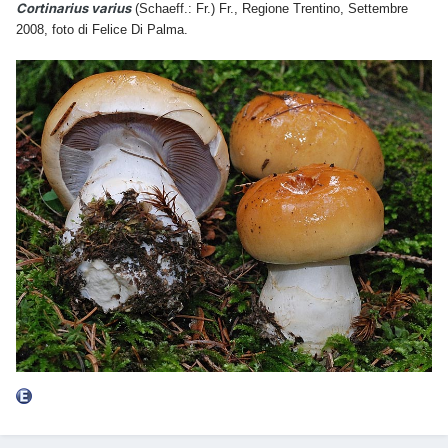
Cortinarius varius
(Schaeff.: Fr.) Fr., Regione Trentino, Settembre
2008, foto di Felice Di Palma.