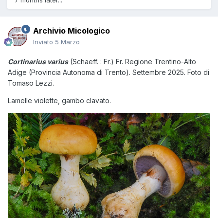
7 months later...
Archivio Micologico
Inviato
5 Marzo
Cortinarius varius
(Schaeff. : Fr.) Fr.
Regione
Trentino-Alto
Adige (Provincia Autonoma di Trento). Settembre 2025. Foto di
Tomaso Lezzi.
Lamelle violette, gambo clavato.