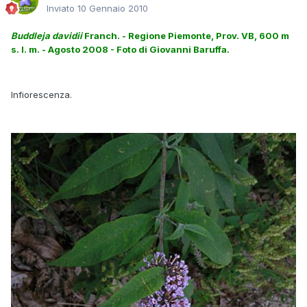
Inviato
10 Gennaio 2010
Buddleja davidii
Franch. - Regione Piemonte, Prov. VB, 600 m
s. l. m. - Agosto 2008 - Foto di Giovanni Baruffa.
Infiorescenza.