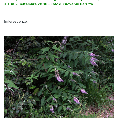
s. l. m. - Settembre 2008 - Foto di Giovanni Baruffa.
Infiorescenze.