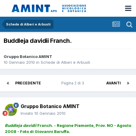
Schede di Alberi e Arbusti
Buddleja davidii Franch.
Gruppo Botanico AMINT
10 Gennaio 2010
in
Schede di Alberi e Arbusti
PRECEDENTE
Pagina 2 di 3
AVANTI
Gruppo Botanico AMINT
Inviato
10 Gennaio 2010
Buddleja davidii
Franch. - Regione Piemonte, Prov. NO - Agosto
2008 - Foto di Giovanni Baruffa.