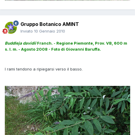
Gruppo Botanico AMINT
Inviato
10 Gennaio 2010
Buddleja davidii
Franch. - Regione Piemonte, Prov. VB, 600 m
s. l. m. - Agosto 2008 - Foto di Giovanni Baruffa.
I rami tendono a ripiegarsi verso il basso.