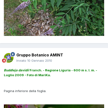
Gruppo Botanico AMINT
Inviato
10 Gennaio 2010
Buddleja davidii
Franch. - Regione Liguria - 600 m s. l. m. -
Luglio 2009 - Foto di MariKa.
Pagina inferiore della foglia.