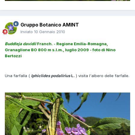
Gruppo Botanico AMINT
Inviato
10 Gennaio 2010
Buddleja davidii
Franch. - Regione Emilia-Romagna,
Granaglione BO 800 m s.l.m., luglio 2009 - foto di Nino
Bertozzi
Una farfalla (
Iphiclides podalirius
L.
) visita l'albero delle farfalle.