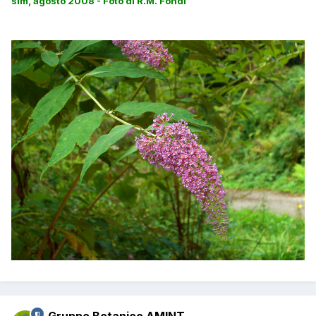
slm, agosto 2008 - Foto di R.M. Fondi