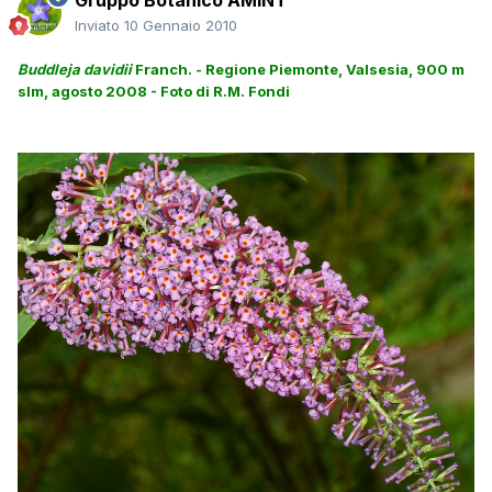
Gruppo Botanico AMINT
Inviato
10 Gennaio 2010
Buddleja davidii
Franch. - Regione Piemonte, Valsesia, 900 m
slm, agosto 2008 - Foto di R.M. Fondi