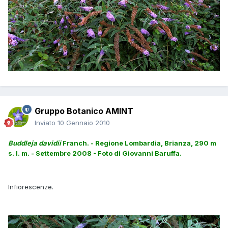
Gruppo Botanico AMINT
Inviato
10 Gennaio 2010
Buddleja davidii
Franch. - Regione Lombardia, Brianza, 290 m
s. l. m. - Settembre 2008 - Foto di Giovanni Baruffa.
Infiorescenze.