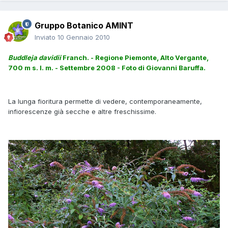
Gruppo Botanico AMINT
Inviato
10 Gennaio 2010
Buddleja davidii
Franch. - Regione Piemonte, Alto Vergante,
700 m s. l. m. - Settembre 2008 - Foto di Giovanni Baruffa.
La lunga fioritura permette di vedere, contemporaneamente,
infiorescenze già secche e altre freschissime.