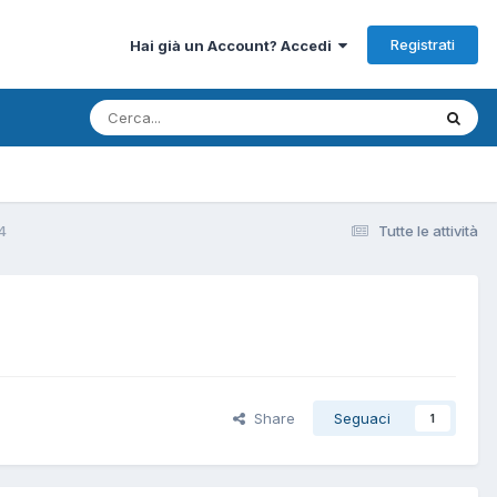
Registrati
Hai già un Account? Accedi
44
Tutte le attività
Share
Seguaci
1