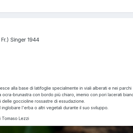
: Fr.) Singer 1944
esce alla base di latifoglie specialmente in viali alberati e nei parchi c
ta ocra-brunastra con bordo più chiaro, imenio con pori lacerati bianc
 delle goccioline rossastre di essudazione.
 inglobare l'erba o altri vegetali durante il suo sviluppo.
i Tomaso Lezzi