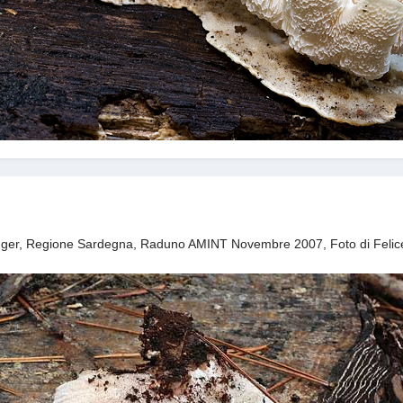
Singer, Regione Sardegna, Raduno AMINT Novembre 2007, Foto di Felic