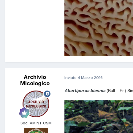
Archivio
Inviato
4 Marzo 2016
Micologico
Abortiporus biennis
(Bull. : Fr.) 
Soci AMINT CSM