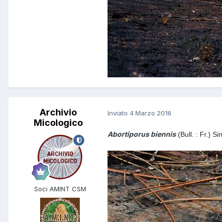
Archivio
Inviato
4 Marzo 2016
Micologico
Abortiporus biennis
(Bull. : Fr.) 
Soci AMINT CSM