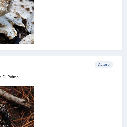
Autore
e Di Palma.