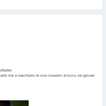
ittadini.
astri che si macchiano di rosa-rossastro al tocco; nei giovani