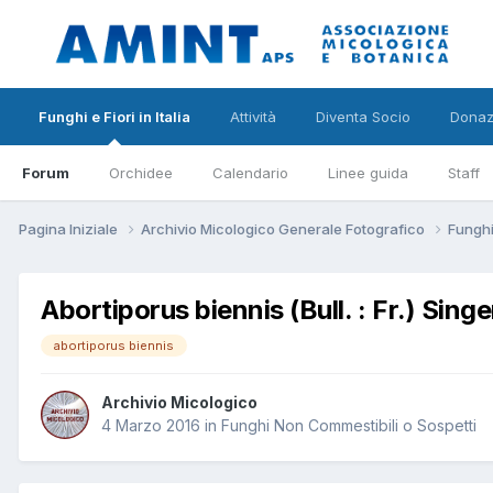
Funghi e Fiori in Italia
Attività
Diventa Socio
Donaz
Forum
Orchidee
Calendario
Linee guida
Staff
Pagina Iniziale
Archivio Micologico Generale Fotografico
Funghi
Abortiporus biennis (Bull. : Fr.) Sing
abortiporus biennis
Archivio Micologico
4 Marzo 2016
in
Funghi Non Commestibili o Sospetti