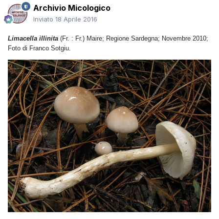
Archivio Micologico
Inviato
18 Aprile 2016
Limacella illinita
(Fr. : Fr.) Maire; Regione Sardegna; Novembre 2010;
Foto di Franco Sotgiu.