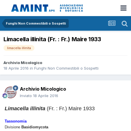
Funghi Non Commestibili o Sospetti
Limacella illinita (Fr. : Fr.) Maire 1933
limacella illinita
Archivio Micologico
18 Aprile 2016
in
Funghi Non Commestibili o Sospetti
Archivio Micologico
Inviato
18 Aprile 2016
Limacella illinita
(Fr. : Fr.) Maire 1933
Tassonomia
Divisione
Basidiomycota