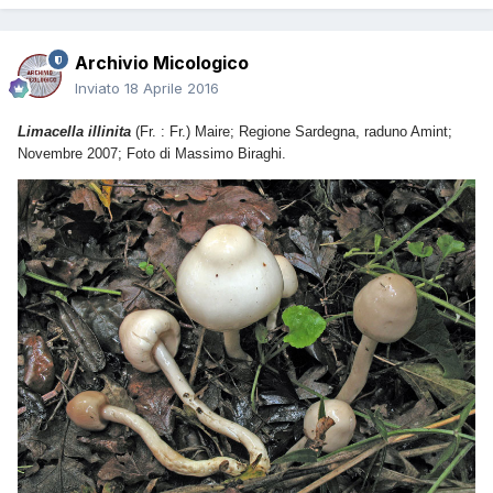
Archivio Micologico
Inviato
18 Aprile 2016
Limacella illinita
(Fr. : Fr.) Maire; Regione Sardegna, raduno Amint;
Novembre 2007; Foto di Massimo Biraghi.