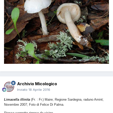
Archivio Micologico
Inviato
18 Aprile 2016
Limacella illinita
(Fr. : Fr.) Maire; Regione Sardegna, raduno Amint;
Novembre 2007; Foto di Felice Di Palma.
Stesso soggetto ripreso da vicino.