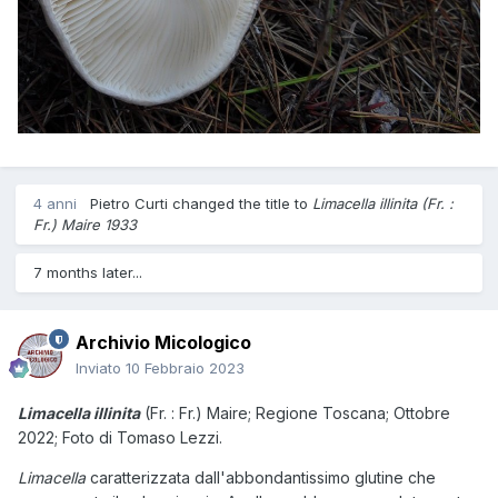
4 anni
Pietro Curti
changed the title to
Limacella illinita (Fr. :
Fr.) Maire 1933
7 months later...
Archivio Micologico
Inviato
10 Febbraio 2023
Limacella illinita
(Fr. : Fr.) Maire;
Regione Toscana; Ottobre
2022; Foto di Tomaso Lezzi.
Limacella
caratterizzata dall'abbondantissimo glutine che