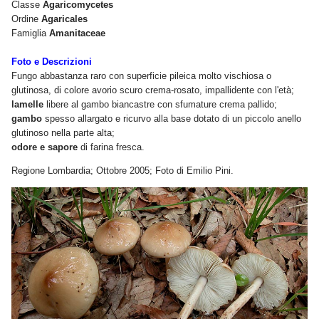
Classe
Agaricomycetes
Ordine
Agaricales
Famiglia
Amanitaceae
Foto e Descrizioni
Fungo abbastanza raro con superficie pileica molto vischiosa o
glutinosa, di colore avorio scuro crema-rosato, impallidente con l'età;
lamelle
libere al gambo biancastre con sfumature crema pallido;
gambo
spesso allargato e ricurvo alla base dotato di un piccolo anello
glutinoso nella parte alta;
odore e sapore
di farina fresca.
Regione Lombardia; Ottobre 2005; Foto di Emilio Pini.