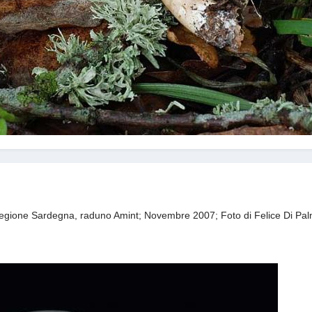
 Regione Sardegna, raduno Amint; Novembre 2007; Foto di Felice Di Pa