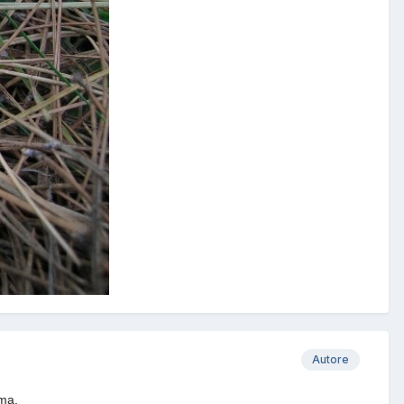
Autore
lma.