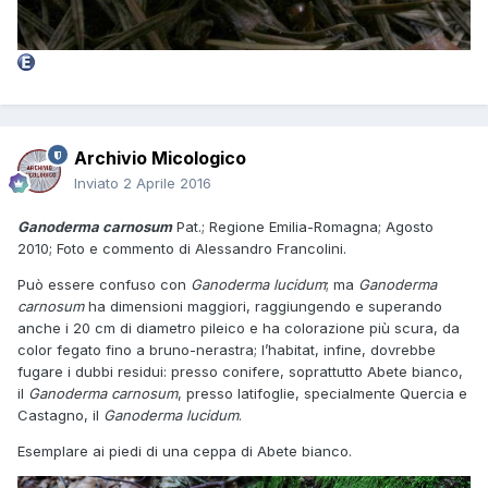
Archivio Micologico
Inviato
2 Aprile 2016
Ganoderma carnosum
Pat.; Regione Emilia-Romagna; Agosto
2010; Foto e commento di Alessandro Francolini.
Può essere confuso con
Ganoderma lucidum
; ma
Ganoderma
carnosum
ha dimensioni maggiori, raggiungendo e superando
anche i 20 cm di diametro pileico e ha colorazione più scura, da
color fegato fino a bruno-nerastra; l’habitat, infine, dovrebbe
fugare i dubbi residui: presso conifere, soprattutto Abete bianco,
il
Ganoderma carnosum
, presso latifoglie, specialmente Quercia e
Castagno, il
Ganoderma lucidum
.
Esemplare ai piedi di una ceppa di Abete bianco.