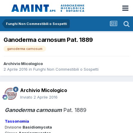
Funghi Non Commestibili o Sospetti
Ganoderma carnosum Pat. 1889
ganoderma carnosum
Archivio Micologico
2 Aprile 2016
in
Funghi Non Commestibili o Sospetti
Archivio Micologico
Inviato
2 Aprile 2016
Ganoderma carnosum
Pat. 1889
Tassonomia
Divisione
Basidiomycota