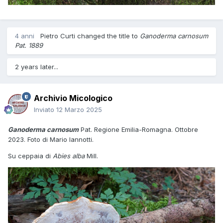
4 anni
Pietro Curti
changed the title to
Ganoderma carnosum
Pat. 1889
2 years later...
Archivio Micologico
Inviato
12 Marzo 2025
Ganoderma carnosum
Pat. Regione Emilia-Romagna. Ottobre
2023. Foto di Mario Iannotti.
Su ceppaia di
Abies alba
Mill.