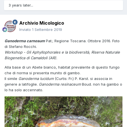
3 years later...
Archivio Micologico
Inviato
1 Settembre 2019
Ganoderma carnosum
Pat.; Regione Toscana. Ottobre 2016. Foto
di Stefano Rocchi.
Workshop - Gli Aphyllophorales e la biodiversità, Riserva Naturale
Biogenetica di Camaldoli (AR).
Alla base di un Abete bianco, habitat prevalente di questo fungo
che di norma si presenta munito di gambo.
Il simile
Ganoderma lucidum
(Curtis: Fr.) P. Karst. si associa in
genere a latifoglie.
Ganoderma resinaceum
Boud. non ha gambo o
lo ha solo accennato.