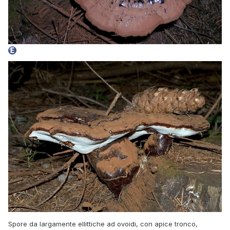
Spore da largamente ellittiche ad ovoidi, con apice tronco,