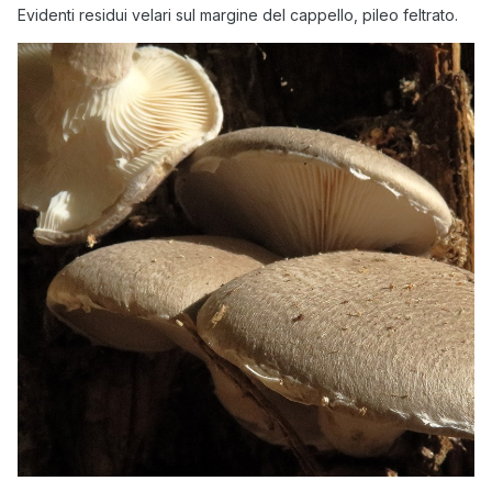
Evidenti residui velari sul margine del cappello, pileo feltrato.