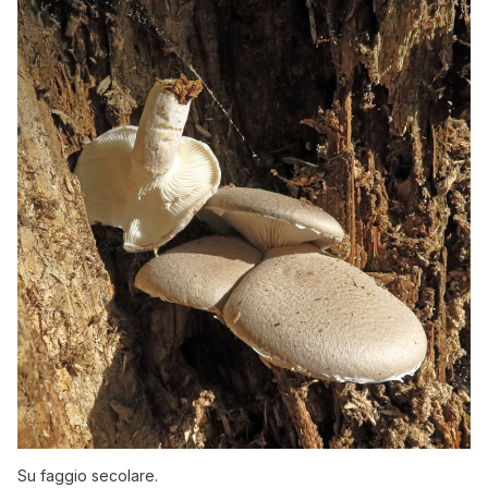
Su faggio secolare.