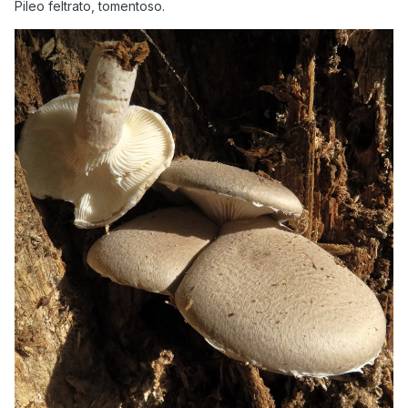
Pileo feltrato, tomentoso.