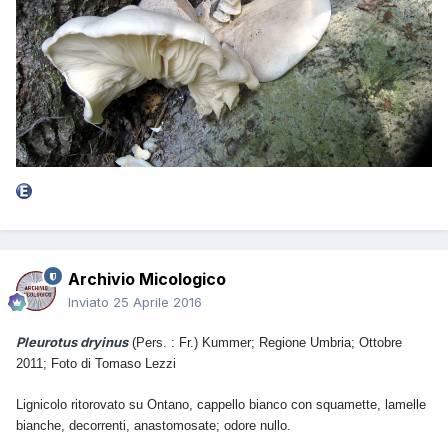
Archivio Micologico
Inviato
25 Aprile 2016
Pleurotus dryinus
(Pers. : Fr.) Kummer
; Regione Umbria; Ottobre
2011;
Foto di Tomaso Lezzi
Lignicolo ritorovato su Ontano, cappello bianco con squamette, lamelle
bianche, decorrenti, anastomosate; odore nullo.