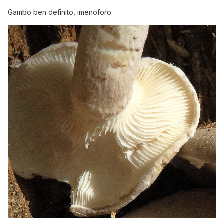
Gambo ben definito, imenoforo.