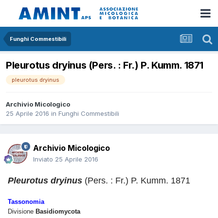
Funghi Commestibili
Pleurotus dryinus (Pers. : Fr.) P. Kumm. 1871
pleurotus dryinus
Archivio Micologico
25 Aprile 2016
in
Funghi Commestibili
Archivio Micologico
Inviato
25 Aprile 2016
Pleurotus dryinus
(Pers. : Fr.) P. Kumm. 1871
Tassonomia
Divisione
Basidiomycota