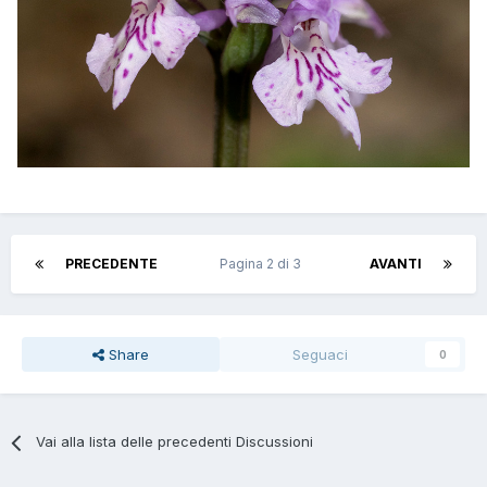
PRECEDENTE
Pagina 2 di 3
AVANTI
Share
Seguaci
0
Vai alla lista delle precedenti Discussioni