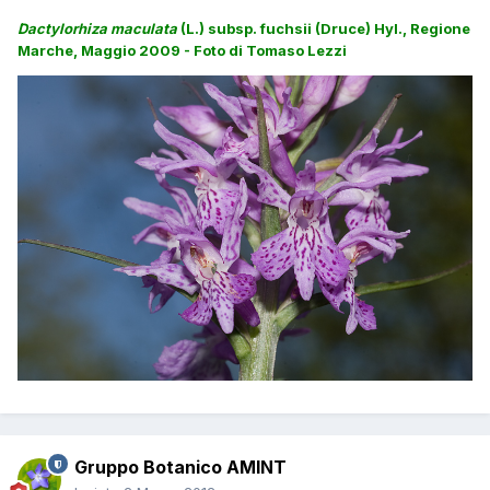
Dactylorhiza maculata
(L.) subsp. fuchsii (Druce) Hyl., Regione
Marche, Maggio 2009 - Foto di Tomaso Lezzi
Gruppo Botanico AMINT