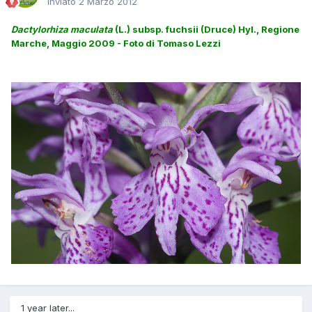
Inviato
2 Marzo 2012
Dactylorhiza maculata
(L.) subsp. fuchsii (Druce) Hyl., Regione
Marche, Maggio 2009 - Foto di Tomaso Lezzi
1 year later...