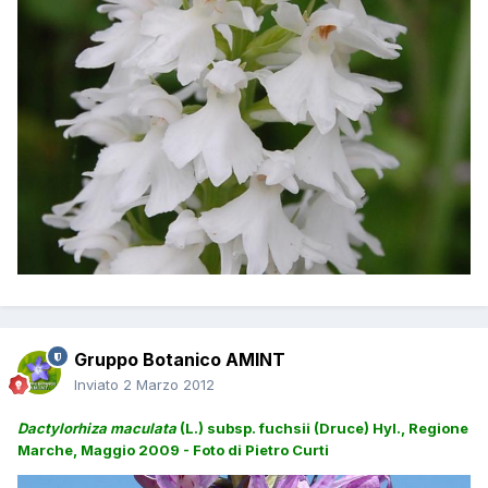
Gruppo Botanico AMINT
Inviato
2 Marzo 2012
Dactylorhiza maculata
(L.) subsp. fuchsii (Druce) Hyl., Regione
Marche, Maggio 2009 - Foto di Pietro Curti