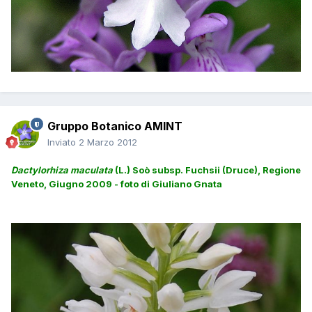
Gruppo Botanico AMINT
Inviato
2 Marzo 2012
Dactylorhiza maculata
(L.) Soò subsp. Fuchsii (Druce), Regione
Veneto, Giugno 2009 - foto di Giuliano Gnata