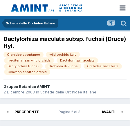
Schede delle Orchidee Italiane
Dactylorhiza maculata subsp. fuchsii (Druce)
Hyl.
Orchidee spontanee
wild orchids italy
mediterranean wild orchids
Dactylorhiza maculata
Dactylorhiza fuchsii
Orchidea di Fuchs
Orchidea macchiata
Common spotted orchid
Gruppo Botanico AMINT
2 Dicembre 2008
in
Schede delle Orchidee Italiane
PRECEDENTE
Pagina 2 di 3
AVANTI