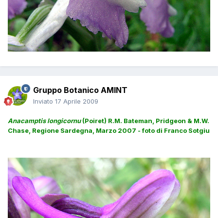
Gruppo Botanico AMINT
Inviato
17 Aprile 2009
Anacamptis longicornu
(Poiret) R.M. Bateman, Pridgeon & M.W.
Chase,
Regione Sardegna, Marzo 2007 - foto di Franco Sotgiu