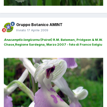
Gruppo Botanico AMINT
Inviato
17 Aprile 2009
Anacamptis longicornu
(Poiret) R.M. Bateman, Pridgeon & M.W.
Chase,
Regione Sardegna, Marzo 2007 - foto di Franco Sotgiu