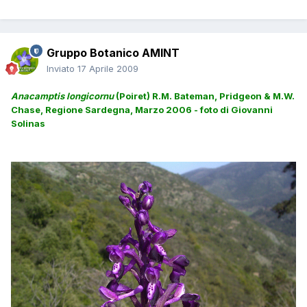
Gruppo Botanico AMINT
Inviato
17 Aprile 2009
Anacamptis longicornu
(Poiret) R.M. Bateman, Pridgeon & M.W.
Chase,
Regione Sardegna, Marzo 2006 - foto di Giovanni
Solinas