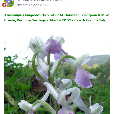
Inviato
17 Aprile 2009
Anacamptis longicornu
(Poiret) R.M. Bateman, Pridgeon & M.W.
Chase,
Regione Sardegna, Marzo 2007 - foto di Franco Sotgiu