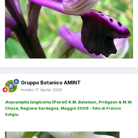
Gruppo Botanico AMINT
Inviato
17 Aprile 2009
Anacamptis longicornu
(Poiret) R.M. Bateman, Pridgeon & M.W.
Chase,
Regione Sardegna, Maggio 2006 - foto di Franco
Sotgiu