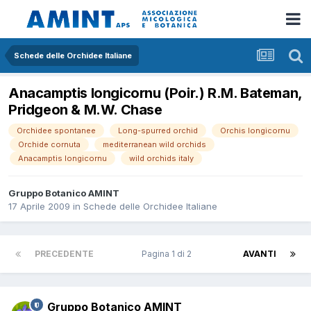
Schede delle Orchidee Italiane
Anacamptis longicornu (Poir.) R.M. Bateman,
Pridgeon & M.W. Chase
Orchidee spontanee
Long-spurred orchid
Orchis longicornu
Orchide cornuta
mediterranean wild orchids
Anacamptis longicornu
wild orchids italy
Gruppo Botanico AMINT
17 Aprile 2009
in
Schede delle Orchidee Italiane
PRECEDENTE
Pagina 1 di 2
AVANTI
Gruppo Botanico AMINT