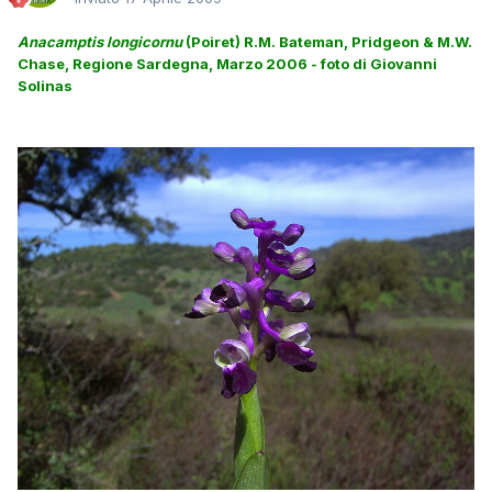
Anacamptis longicornu
(Poiret) R.M. Bateman, Pridgeon & M.W.
Chase,
Regione Sardegna, Marzo 2006 - foto di Giovanni
Solinas