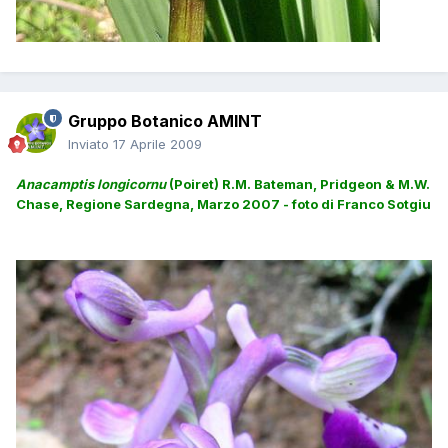
Gruppo Botanico AMINT
Inviato
17 Aprile 2009
Anacamptis longicornu
(Poiret) R.M. Bateman, Pridgeon & M.W.
Chase,
Regione Sardegna, Marzo 2007 - foto di Franco Sotgiu