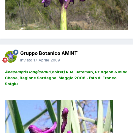
Gruppo Botanico AMINT
Inviato
17 Aprile 2009
Anacamptis longicornu
(Poiret) R.M. Bateman, Pridgeon & M.W.
Chase,
Regione Sardegna, Maggio 2006 - foto di Franco
Sotgiu