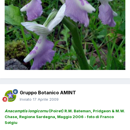
Gruppo Botanico AMINT
Inviato
17 Aprile 2009
Anacamptis longicornu
(Poiret) R.M. Bateman, Pridgeon & M.W.
Chase,
Regione Sardegna, Maggio 2006 - foto di Franco
Sotgiu