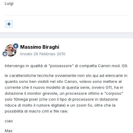
Luigi
Massimo Biraghi
Inviato
26 Febbraio 2010
Intervengo in qualità di "possessore" di compatta Canon mod. G9.
le caratteristiche tecniche ovviamente non sto qui ad elencarle in
quanto sono ben visibili nel sito Canon, volevo sono mettere al
corrente che il nuovo modello di questa serie, ovvero G11, ha in
dotazione il monitor girevole, un processore ottimo e "corposo"
solo 10mega pixel (che con il tipo di processore in dotazione
riduce di molto il rumore digitale) e un zoom 5x, oltre che la
possibilità di macro cm1 e file raw.
ciao
Max