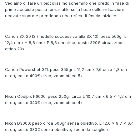
Vediamo di fare un piccolissimo schemino che credo in fase di
primo acquisto possa tornar utile sulla base delle indicazioni
ricevute sinora e prendendo una reflex di fascia iniziale:
Canon SX 20 IS (modello successivo alla SX 10): peso 560gr L
12,4 cm x H 8,8 cm x P 8,6 cm circa, costo 320€ circa, zoom
ottico 20x
Canon Powershot G11: peso 355gr L 11,2 cm x 7,6 cm x 4,8 cm
circa, costo 490€ circa, zoom ottico 5x
Nikon Coolpix P6000: peso 250gr circa L 10,7 cm x 6,5 x 4,2 cm
circa, costo 340€ circa, zoom ottico 4x
Nikon D3000: peso circa 500gr senza obiettivo, L 12,6 x 9,7 x 6,4
circa, costo 330€ senza obiettivo, zoom da scegliere