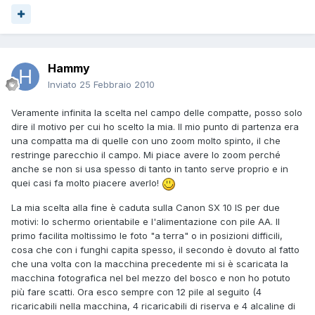
Hammy
Inviato
25 Febbraio 2010
Veramente infinita la scelta nel campo delle compatte, posso solo
dire il motivo per cui ho scelto la mia. Il mio punto di partenza era
una compatta ma di quelle con uno zoom molto spinto, il che
restringe parecchio il campo. Mi piace avere lo zoom perché
anche se non si usa spesso di tanto in tanto serve proprio e in
quei casi fa molto piacere averlo!
La mia scelta alla fine è caduta sulla Canon SX 10 IS per due
motivi: lo schermo orientabile e l'alimentazione con pile AA. Il
primo facilita moltissimo le foto "a terra" o in posizioni difficili,
cosa che con i funghi capita spesso, il secondo è dovuto al fatto
che una volta con la macchina precedente mi si è scaricata la
macchina fotografica nel bel mezzo del bosco e non ho potuto
più fare scatti. Ora esco sempre con 12 pile al seguito (4
ricaricabili nella macchina, 4 ricaricabili di riserva e 4 alcaline di