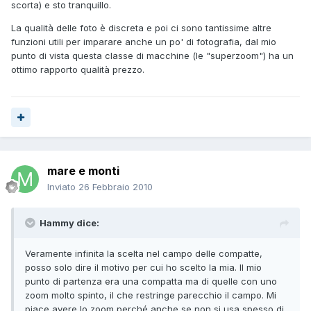
scorta) e sto tranquillo.
La qualità delle foto è discreta e poi ci sono tantissime altre
funzioni utili per imparare anche un po' di fotografia, dal mio
punto di vista questa classe di macchine (le "superzoom") ha un
ottimo rapporto qualità prezzo.
mare e monti
Inviato
26 Febbraio 2010
Hammy dice:
Veramente infinita la scelta nel campo delle compatte,
posso solo dire il motivo per cui ho scelto la mia. Il mio
punto di partenza era una compatta ma di quelle con uno
zoom molto spinto, il che restringe parecchio il campo. Mi
piace avere lo zoom perché anche se non si usa spesso di