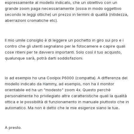
espressamente al modello indicato, che un obiettivo con un
grande zoom paga necessariamente (ossia in modo oggettivo
secondo le leggi ottiche) un prezzo in termini di qualità (nitidezza,
aberrazioni cromatiche etc).
Il mio umile consiglio è di leggere un pochetto in giro sui pro e i
contro che gli utenti segnalano per le fotocamere e capire quali
cose ritieni per te davvero importanti. Solo così il tuo acquisto,
qualunque sarà, potrà darti soddisfazioni.
Io ad esempio ho una Coolpix P6000 (compatta). A differenza del
modello indicato da Hammy, ad esempio, non ha il monitor
orientabile ed ha un "modesto" zoom 4x. Questo perchè
personalmente ho privilegiato altre caratteristiche quali la qualità
ottica e le possibilità di funzionamento in manuale piuttosto che in
automatico. Ma non è detto che le mie esigenze siano le tue..
A presto.