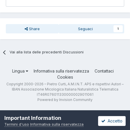
Share
Seguaci
1
Vai alla lista delle precedenti Discussioni
Lingua
Informativa sulla riservatezza
Contattaci
Cookies
Copyright 2000-2026 – Pietro Curti, A.M.I.N.T. APS e rispettivi Autori –
IBAN Associazione Micologica Italiana Naturalistica Telematica
IT46R0760113300000029011061
Powered by Invision Community
Important Information
Accetto
Termini d'uso
Informativa sulla riservatezza