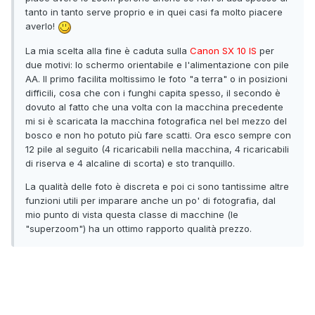
tanto in tanto serve proprio e in quei casi fa molto piacere
averlo!
La mia scelta alla fine è caduta sulla
Canon SX 10 IS
per
due motivi: lo schermo orientabile e l'alimentazione con pile
AA. Il primo facilita moltissimo le foto "a terra" o in posizioni
difficili, cosa che con i funghi capita spesso, il secondo è
dovuto al fatto che una volta con la macchina precedente
mi si è scaricata la macchina fotografica nel bel mezzo del
bosco e non ho potuto più fare scatti. Ora esco sempre con
12 pile al seguito (4 ricaricabili nella macchina, 4 ricaricabili
di riserva e 4 alcaline di scorta) e sto tranquillo.
La qualità delle foto è discreta e poi ci sono tantissime altre
funzioni utili per imparare anche un po' di fotografia, dal
mio punto di vista questa classe di macchine (le
"superzoom") ha un ottimo rapporto qualità prezzo.