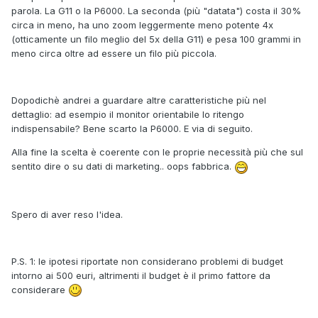
parola. La G11 o la P6000. La seconda (più "datata") costa il 30%
circa in meno, ha uno zoom leggermente meno potente 4x
(otticamente un filo meglio del 5x della G11) e pesa 100 grammi in
meno circa oltre ad essere un filo più piccola.
Dopodichè andrei a guardare altre caratteristiche più nel
dettaglio: ad esempio il monitor orientabile lo ritengo
indispensabile? Bene scarto la P6000. E via di seguito.
Alla fine la scelta è coerente con le proprie necessità più che sul
sentito dire o su dati di marketing.. oops fabbrica.
Spero di aver reso l'idea.
P.S. 1: le ipotesi riportate non considerano problemi di budget
intorno ai 500 euri, altrimenti il budget è il primo fattore da
considerare