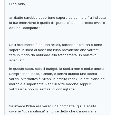
Ciao Aldo,
anzitutto sarebbe opportuno sapere se con la cifra indicata
la tua intenzione è quella di "puntare" ad una reflex ovvero
ad una "compatta".
Se il riferimento è ad una reflex, sarebbe altrettanto bene
sapere in linea di massima l'uso prevalente che vorresti
fare in modo da abbinare alla fotocamera un obiettivo
adeguato.
In questo caso, dato il budget, la scelta non è molto ampia.
Sempre in tal caso, Canon, è senza dubbio una scelta
valida. Alternativa è Nikon. In ambito reflex, la diffusione del
marchio è importante. Per cui altre marche seppur
validissime non mi sentirei di consigliarle.
Se invece l'idea era verso una compatta, qui la scelta
diviene "quasi infinita" e non è detto che Canon sia la