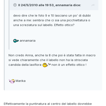
Il 24/5/2010 alle 19:53, annamaria dice:
devo dire che le foto 9 e 10 lasciano un po' di dubbi
anche a me: sembra che ci sia una picchiettatura o
una screziatura sul labello. Effetto ottico?
annamaria
Non credo Anna, anche la 8 che poi è stata fatta in macro
si vede chiaramente che il labello non ha la strisciata
candida della laxiflora
non è un effetto ottico !
Marika
Effettivamente la puntinatura al centro del labello dovrebbe