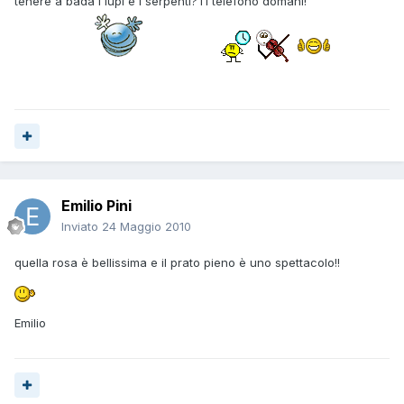
tenere a bada i lupi e i serpenti?Ti telefono domani!
Emilio Pini
Inviato
24 Maggio 2010
quella rosa è bellissima e il prato pieno è uno spettacolo!!
Emilio