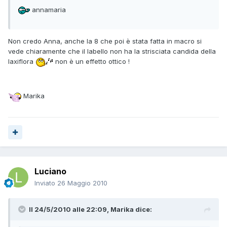
annamaria
Non credo Anna, anche la 8 che poi è stata fatta in macro si
vede chiaramente che il labello non ha la strisciata candida della
laxiflora
non è un effetto ottico !
Marika
Luciano
Inviato
26 Maggio 2010
Il 24/5/2010 alle 22:09, Marika dice: