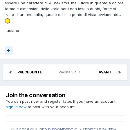
essere una carattere di
A. palustris
, ma il fiore in quanto a colore,
forme e dimensioni delle varie parti non lascia dubbi, forse si
tratta di un'anomalia, questo è il mio punto di vista ovviamente...
Luciano
PRECEDENTE
Pagina 3 di 4
AVANTI
Join the conversation
You can post now and register later. If you have an account,
sign in now
to post with your account.
SCRIVI QUI, PER RISPONDERE O INSERIRE UN'ALTRA