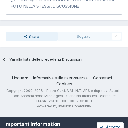
FOTO NELLA STESSA DISCUSSIONE
Share
Seguaci
0
Vai alla lista delle precedenti Discussioni
Lingua
Informativa sulla riservatezza
Contattaci
Cookies
Copyright 2000-2026 – Pietro Curti, A.M.I.N.T. APS e rispettivi Autori –
IBAN Associazione Micologica Italiana Naturalistica Telematica
IT46R0760113300000029011061
Powered by Invision Community
Important Information
Accetto