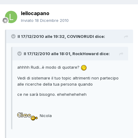
lellocapano
Inviato
18 Dicembre 2010
Il 17/12/2010 alle 19:32, COVINORUDI dice:
Il 17/12/2010 alle 18:01, RockHoward dice:
ahhhh Rudi...è modo di quotare?
Vedi di sistemare il tuo topic altrimenti non partecipo
alle ricerche della tua persona quando
ce ne sarà bisogno. eheheheheheh
Nicola