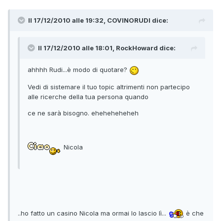
Il 17/12/2010 alle 19:32, COVINORUDI dice:
Il 17/12/2010 alle 18:01, RockHoward dice:
ahhhh Rudi...è modo di quotare?
Vedi di sistemare il tuo topic altrimenti non partecipo
alle ricerche della tua persona quando
ce ne sarà bisogno. eheheheheheh
Nicola
..ho fatto un casino Nicola ma ormai lo lascio lì...
è che