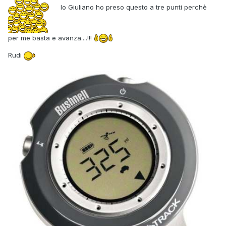
Io Giuliano ho preso questo a tre punti perchè
per me basta e avanza....!!!
Rudi