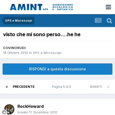
GPS e Microscopi
visto che mi sono perso....he he
COVINORUDI
18 Ottobre 2010
in
GPS e Microscopi
RISPONDI a questa discussione
PRECEDENTE
Pagina 5 di 5
AVANTI
RockHoward
Inviato
17 Dicembre 2010