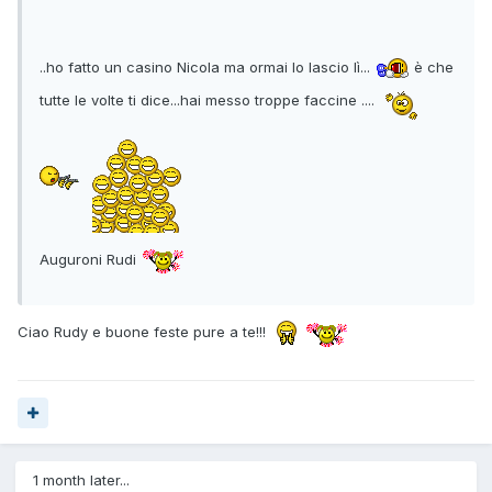
..ho fatto un casino Nicola ma ormai lo lascio lì...
è che
tutte le volte ti dice...hai messo troppe faccine ....
Auguroni Rudi
Ciao Rudy e buone feste pure a te!!!
1 month later...