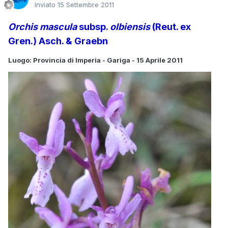
Inviato
15 Settembre 2011
Orchis mascula
subsp.
olbiensis
(Reut. ex
Gren.) Asch. & Graebn
Luogo: Provincia di Imperia - Gariga - 15 Aprile 2011