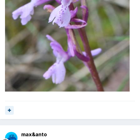
max&anto