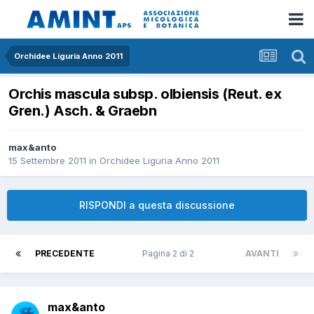
Orchidee Liguria Anno 2011
Orchis mascula subsp. olbiensis (Reut. ex
Gren.) Asch. & Graebn
max&anto
15 Settembre 2011
in
Orchidee Liguria Anno 2011
RISPONDI a questa discussione
PRECEDENTE
Pagina 2 di 2
AVANTI
max&anto