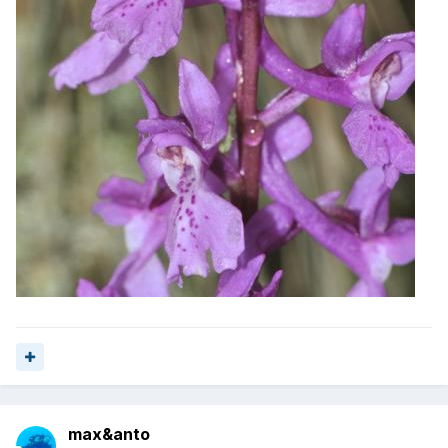
max&anto