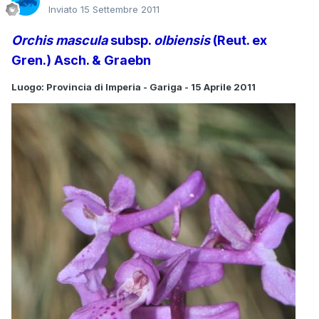
Inviato
15 Settembre 2011
Orchis mascula
subsp.
olbiensis
(Reut. ex
Gren.) Asch. & Graebn
Luogo: Provincia di Imperia - Gariga - 15 Aprile 2011